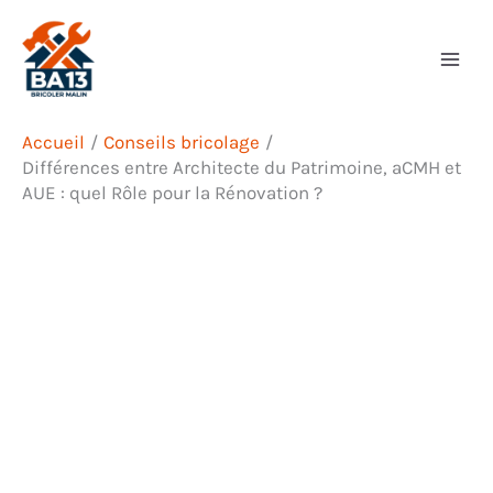
Aller
Rechercher
au
contenu
Accueil
Conseils bricolage
Différences entre Architecte du Patrimoine, aCMH et
AUE : quel Rôle pour la Rénovation ?