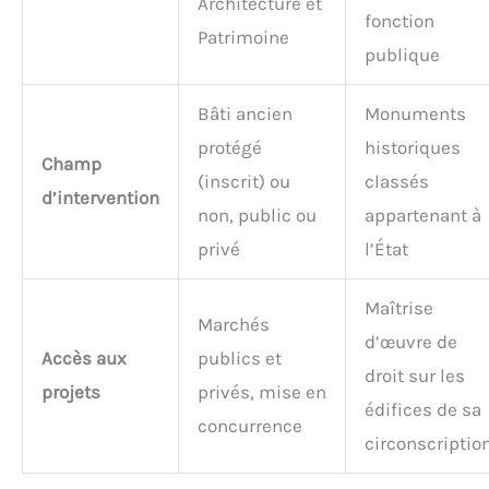
Architecture et
fonction
Patrimoine
publique
Bâti ancien
Monuments
protégé
historiques
Champ
(inscrit) ou
classés
d’intervention
non, public ou
appartenant à
privé
l’État
Maîtrise
Marchés
d’œuvre de
Accès aux
publics et
droit sur les
projets
privés, mise en
édifices de sa
concurrence
circonscriptio