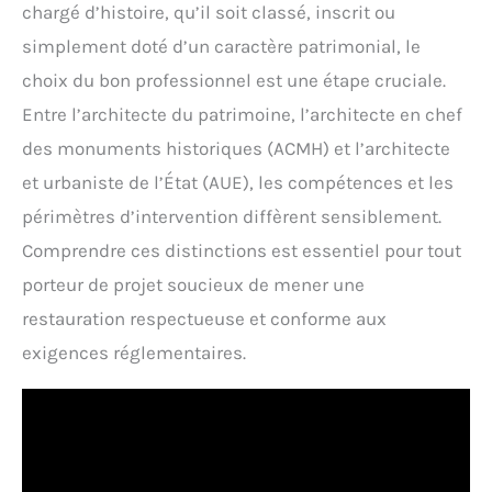
chargé d’histoire, qu’il soit classé, inscrit ou
simplement doté d’un caractère patrimonial, le
choix du bon professionnel est une étape cruciale.
Entre l’architecte du patrimoine, l’architecte en chef
des monuments historiques (ACMH) et l’architecte
et urbaniste de l’État (AUE), les compétences et les
périmètres d’intervention diffèrent sensiblement.
Comprendre ces distinctions est essentiel pour tout
porteur de projet soucieux de mener une
restauration respectueuse et conforme aux
exigences réglementaires.