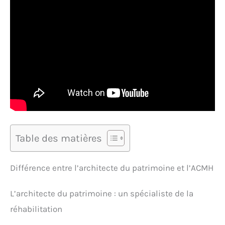
Table des matières
Différence entre l’architecte du patrimoine et l’ACMH
L’architecte du patrimoine : un spécialiste de la
réhabilitation