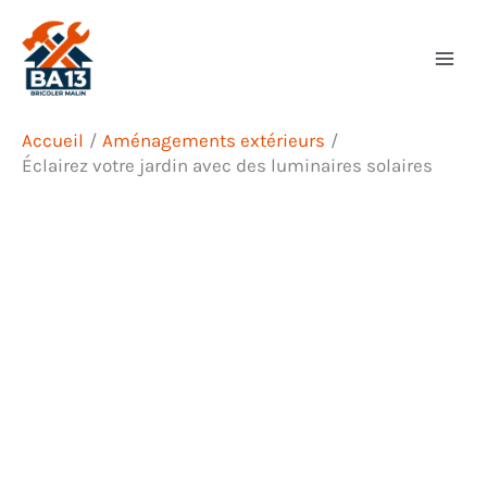
Aller
Rechercher
au
contenu
Accueil
Aménagements extérieurs
Éclairez votre jardin avec des luminaires solaires