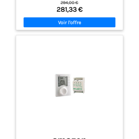
294,00 €
rythme de vie pour faire des économies d’énergie
281,33 €
Gestion des absences : faites des économies
d'énergie en baissant ou coupant votre chauffage
pendant une durée déterminée et programmez-le
pour votre retour Simple d'utilisation : la
température d'ambiance est affichée sur le
programmateur, la molette centrale permet de
régler facilement le mode de température souhaité
Suivi de votre consommation : suivez vos
consommations électriques total avec son
affichage disponible à l'écran