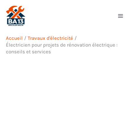
Aller
Rechercher
au
contenu
Accueil
Travaux d'électricité
Électricien pour projets de rénovation électrique :
conseils et services