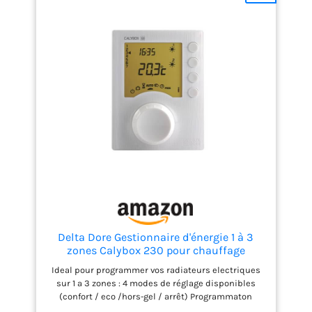
Delta Dore Gestionnaire d'énergie 1 à 3
zones Calybox 230 pour chauffage
électrique fil pilote. Chauffage connecté |
Ideal pour programmer vos radiateurs electriques
Programmation - 6050392 Blanc Taille
sur 1 a 3 zones : 4 modes de réglage disponibles
unique
(confort / eco /hors-gel / arrêt) Programmaton
hebdomadaire : adaptez votre chauffage à votre