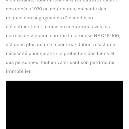
des années 1970 ou antérieures, présente des
risques non négligeables d’incendie ou
d’électrocution. La mise en conformité avec les
normes en vigueur, comme la fameuse NF C 15-100,
est donc plus qu’une recommandation : c’est une
nécessité pour garantir la protection des biens et
des personnes, tout en valorisant son patrimoine
immobilier.