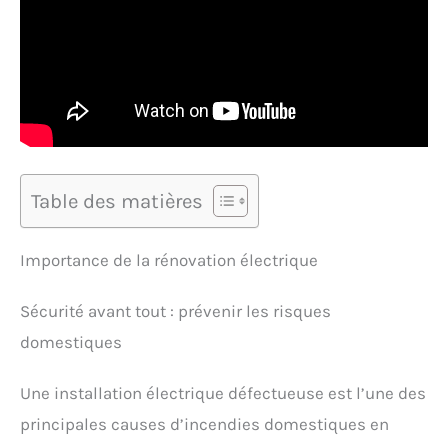
Table des matières
Importance de la rénovation électrique
Sécurité avant tout : prévenir les risques
domestiques
Une installation électrique défectueuse est l’une des
principales causes d’incendies domestiques en