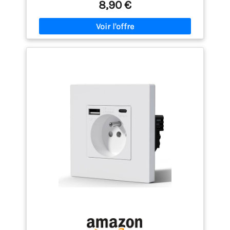
8,90 €
prises de type F s'adaptent aux prises de type E