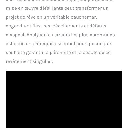
mise en œuvre défaillante peut transformer un
projet de rêve en un véritable cauchemar,
engendrant fissures, décollements et défauts
d’aspect. Analyser les erreurs les plus communes
est donc un prérequis essentiel pour quiconque
souhaite garantir la pérennité et la beauté de ce
revêtement singulier.