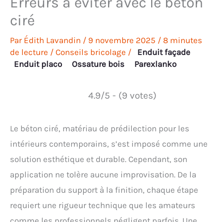
Erreurs à éviter avec le béton
ciré
Par
Édith Lavandin
/
9 novembre 2025
/
8 minutes
de lecture
/
Conseils bricolage
/
Enduit façade
Enduit placo
Ossature bois
Parexlanko
4.9/5 - (9 votes)
Le béton ciré, matériau de prédilection pour les
intérieurs contemporains, s’est imposé comme une
solution esthétique et durable. Cependant, son
application ne tolère aucune improvisation. De la
préparation du support à la finition, chaque étape
requiert une rigueur technique que les amateurs
comme les professionnels négligent parfois. Une