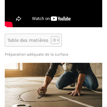
Table des matières
Préparation adéquate de la surface