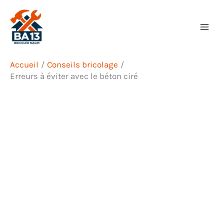
Aller
Rechercher
au
contenu
Accueil
Conseils bricolage
Erreurs à éviter avec le béton ciré