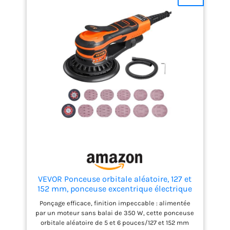
VEVOR Ponceuse orbitale aléatoire, 127 et
152 mm, ponceuse excentrique électrique
sans balais, 350 W, 6 vitesses variables,
Ponçage efficace, finition impeccable : alimentée
20 papiers de verre, connecteur anti-
par un moteur sans balai de 350 W, cette ponceuse
poussière, tuyau, pour ponçage du bois
orbitale aléatoire de 5 et 6 pouces/127 et 152 mm