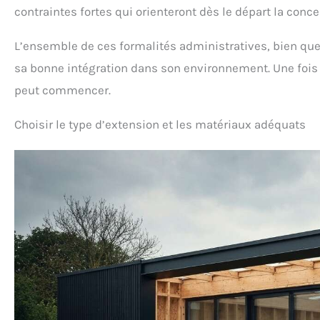
contraintes fortes qui orienteront dès le départ la conce
L’ensemble de ces formalités administratives, bien que 
sa bonne intégration dans son environnement. Une fois c
peut commencer.
Choisir le type d’extension et les matériaux adéquats