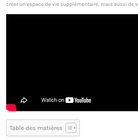
créer un espace de vie supplémentaire, mais aussi de 
Table des matières