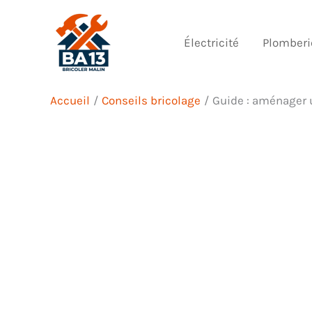
Aller
au
Électricité
Plomberi
contenu
Accueil
Conseils bricolage
Guide : aménager 