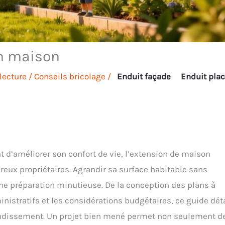
on maison
lecture
/
Conseils bricolage
/
Enduit façade
Enduit pla
 d’améliorer son confort de vie, l’extension de maison
ux propriétaires. Agrandir sa surface habitable sans
ne préparation minutieuse. De la conception des plans à
istratifs et les considérations budgétaires, ce guide déta
andissement. Un projet bien mené permet non seulement d