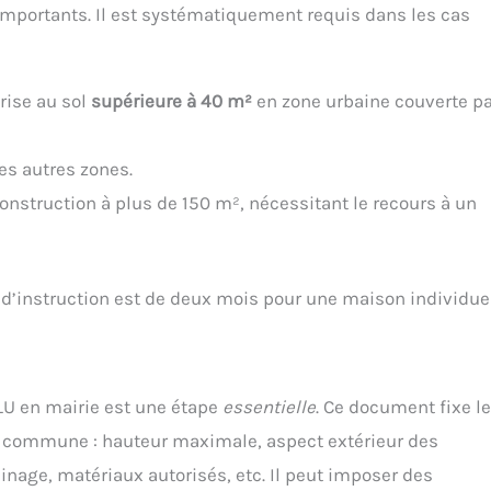
 importants. Il est systématiquement requis dans les cas
rise au sol
supérieure à 40 m²
en zone urbaine couverte pa
es autres zones.
construction à plus de 150 m², nécessitant le recours à un
i d’instruction est de deux mois pour une maison individuel
PLU en mairie est une étape
essentielle
. Ce document fixe l
 la commune : hauteur maximale, aspect extérieur des
inage, matériaux autorisés, etc. Il peut imposer des