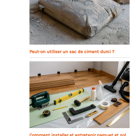
Peut-on utiliser un sac de ciment durci ?
Comment installer et entretenir parquet et sol