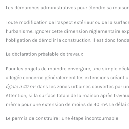
Les démarches administratives pour étendre sa maiso
Toute modification de l’aspect extérieur ou de la surfa
l’urbanisme. Ignorer cette dimension réglementaire expo
l’obligation de démolir la construction. Il est donc fon
La déclaration préalable de travaux
Pour les projets de moindre envergure, une simple décla
allégée concerne généralement les extensions créant u
égale à 40 m²
dans les zones urbaines couvertes par un
Attention, si la surface totale de la maison après trava
même pour une extension de moins de 40 m². Le délai d
Le permis de construire : une étape incontournable