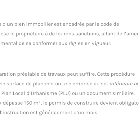
n
ce d’un bien immobilier est encadrée par le code de
se le propriétaire à de lourdes sanctions, allant de l’ame
damental de se conformer aux règles en vigueur.
ration préalable de travaux peut suffire. Cette procédure
ne surface de plancher ou une emprise au sol
inférieure o
 Plan Local d’Urbanisme (PLU) ou un document similaire.
ux dépasse 150 m², le permis de construire devient obligato
’instruction est généralement d’un mois.