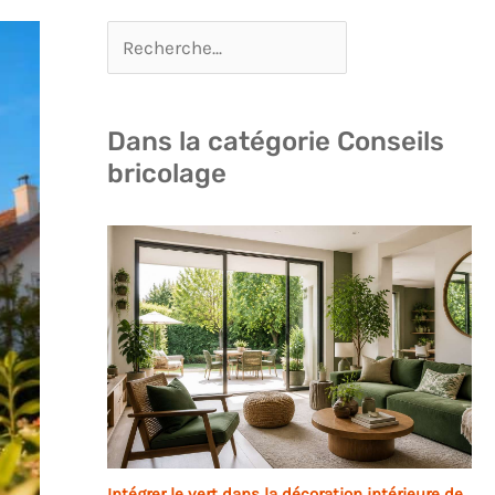
Dans la catégorie Conseils
bricolage
Intégrer le vert dans la décoration intérieure de