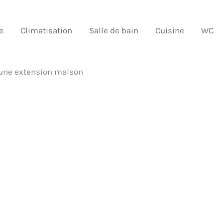
e
Climatisation
Salle de bain
Cuisine
WC
une extension maison