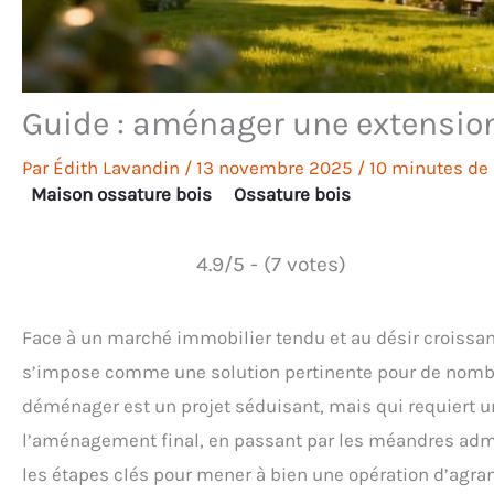
Guide : aménager une extensi
Par
Édith Lavandin
/
13 novembre 2025
/
10 minutes de 
Maison ossature bois
Ossature bois
4.9/5 - (7 votes)
Face à un marché immobilier tendu et au désir croissant
s’impose comme une solution pertinente pour de nombre
déménager est un projet séduisant, mais qui requiert u
l’aménagement final, en passant par les méandres admin
les étapes clés pour mener à bien une opération d’agr