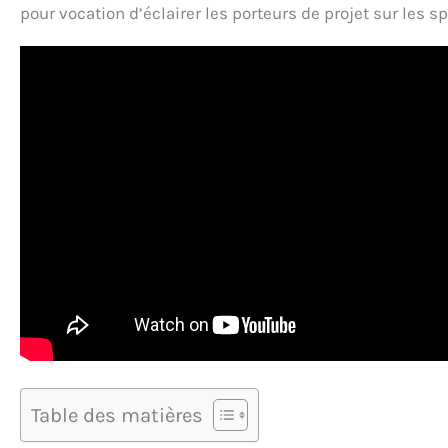
pour vocation d’éclairer les porteurs de projet sur les 
Table des matières