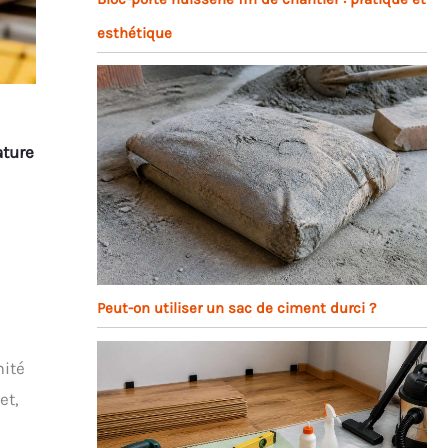
esthétique
ature
Peut-on utiliser un sac de ciment durci ?
mité
et,