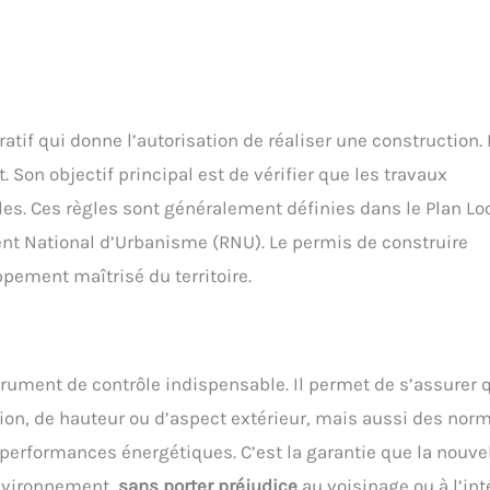
tif qui donne l’autorisation de réaliser une construction. I
. Son objectif principal est de vérifier que les travaux
les. Ces règles sont généralement définies dans le Plan Lo
nt National d’Urbanisme (RNU). Le permis de construire
pement maîtrisé du territoire.
strument de contrôle indispensable. Il permet de s’assurer 
tion, de hauteur ou d’aspect extérieur, mais aussi des nor
x performances énergétiques. C’est la garantie que la nouve
nvironnement,
sans porter préjudice
au voisinage ou à l’int