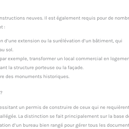
onstructions neuves. Il est également requis pour de nomb
t :
 d’une extension ou la surélévation d’un bâtiment, qui
u sol.
par exemple, transformer un local commercial en logemen
nt la structure porteuse ou la façade.
itre des monuments historiques.
 ?
écessitant un permis de construire de ceux qui ne requièren
allégée. La distinction se fait principalement sur la base d
sation d’un bureau bien rangé pour gérer tous les documen