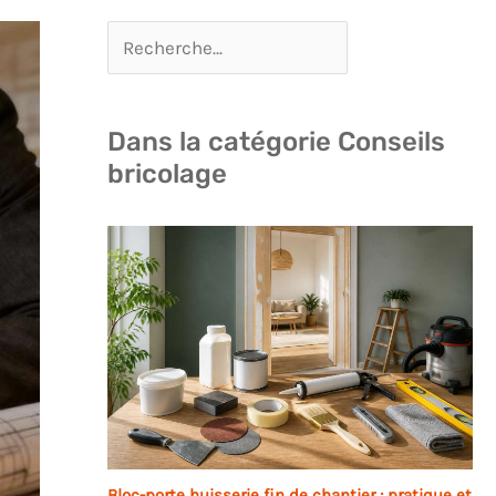
Dans la catégorie Conseils
bricolage
Bloc-porte huisserie fin de chantier : pratique et