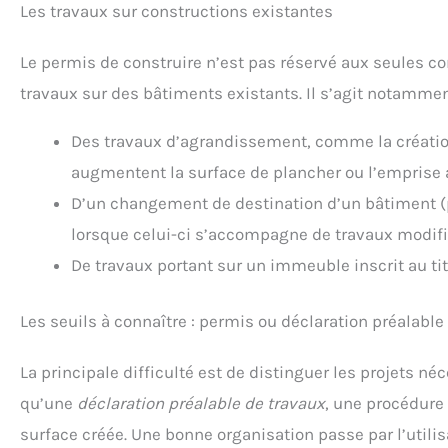
Les travaux sur constructions existantes
Le permis de construire n’est pas réservé aux seules c
travaux sur des bâtiments existants. Il s’agit notammen
Des travaux d’agrandissement, comme la création
augmentent la surface de plancher ou l’emprise a
D’un changement de destination d’un bâtiment (
lorsque celui-ci s’accompagne de travaux modifia
De travaux portant sur un immeuble inscrit au t
Les seuils à connaître : permis ou déclaration préalable
La principale difficulté est de distinguer les projets n
qu’une
déclaration préalable de travaux
, une procédure 
surface créée. Une bonne organisation passe par l’utili