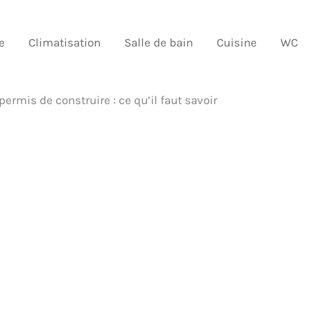
e
Climatisation
Salle de bain
Cuisine
WC
ermis de construire : ce qu’il faut savoir