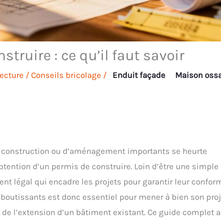
ruire : ce qu’il faut savoir
ecture
/
Conseils bricolage
/
Enduit façade
Maison oss
e construction ou d’aménagement importants se heurte
btention d’un permis de construire. Loin d’être une simple
nt légal qui encadre les projets pour garantir leur confor
aboutissants est donc essentiel pour mener à bien son proj
 de l’extension d’un bâtiment existant. Ce guide complet a