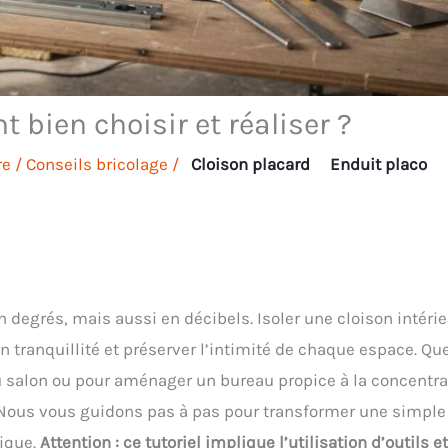
 bien choisir et réaliser ?
re
/
Conseils bricolage
/
Cloison placard
Enduit placo
degrés, mais aussi en décibels. Isoler une cloison intéri
 tranquillité et préserver l’intimité de chaque espace. Qu
du salon ou pour aménager un bureau propice à la concentra
s. Nous vous guidons pas à pas pour transformer une simple
mique.
Attention : ce tutoriel implique l’utilisation d’outils e