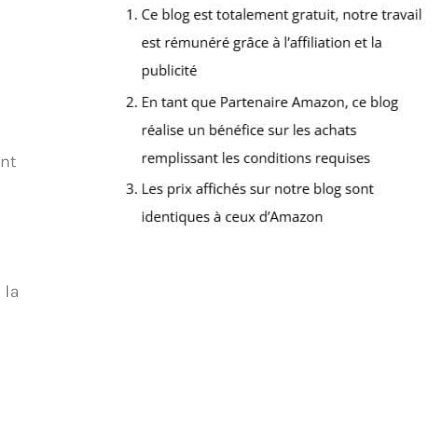
ent
 la