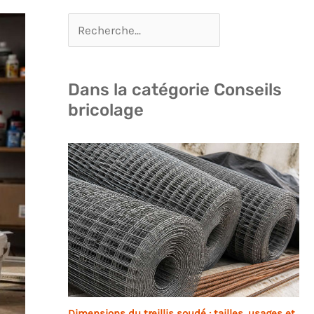
Dans la catégorie Conseils
bricolage
Dimensions du treillis soudé : tailles, usages et