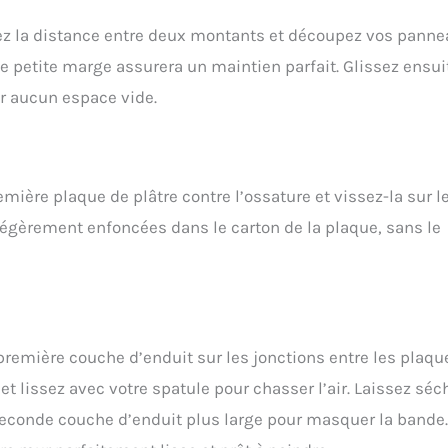
urez la distance entre deux montants et découpez vos pann
te petite marge assurera un maintien parfait. Glissez ensui
er aucun espace vide.
emière plaque de plâtre contre l’ossature et vissez-la sur l
légèrement enfoncées dans le carton de la plaque, sans le
 première couche d’enduit sur les jonctions entre les plaqu
et lissez avec votre spatule pour chasser l’air. Laissez séc
 seconde couche d’enduit plus large pour masquer la bande.