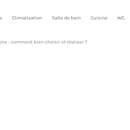
e
Climatisation
Salle de bain
Cuisine
WC
sons : comment bien choisir et réaliser ?