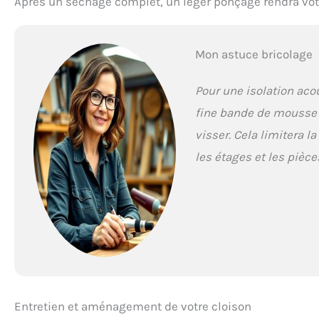
Après un séchage complet, un léger ponçage rendra votr
Mon astuce bricolage
Pour une isolation aco
fine bande de mousse
visser. Cela limitera l
les étages et les pièce
Entretien et aménagement de votre cloison