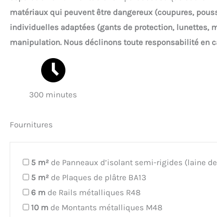
matériaux qui peuvent être dangereux (coupures, poussiè
individuelles adaptées (gants de protection, lunettes
manipulation. Nous déclinons toute responsabilité en c
300 minutes
Fournitures
5
m²
de Panneaux d’isolant semi-rigides (laine de
5
m²
de Plaques de plâtre BA13
6
m
de Rails métalliques R48
10
m
de Montants métalliques M48