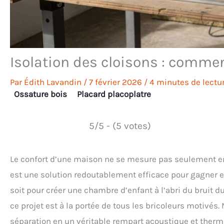
Isolation des cloisons : comment
Par
Édith Lavandin
/
7 février 2026
/
4 minutes de lectu
Ossature bois
Placard placoplatre
5/5 - (5 votes)
Le confort d’une maison ne se mesure pas seulement en 
est une solution redoutablement efficace pour gagner en
soit pour créer une chambre d’enfant à l’abri du bruit 
ce projet est à la portée de tous les bricoleurs motivé
séparation en un véritable rempart acoustique et ther