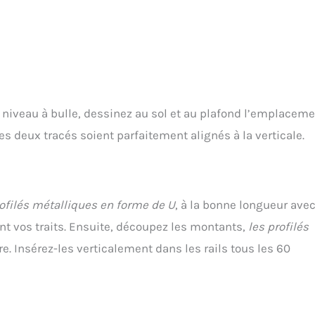
 niveau à bulle, dessinez au sol et au plafond l’emplacem
s deux tracés soient parfaitement alignés à la verticale.
rofilés métalliques en forme de U
, à la bonne longueur avec
vant vos traits. Ensuite, découpez les montants,
les profilés
e. Insérez-les verticalement dans les rails tous les 60