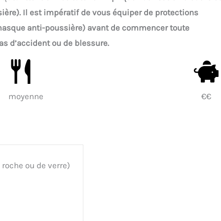
re). Il est impératif de vous équiper de protections
, masque anti-poussière) avant de commencer toute
as d’accident ou de blessure.
moyenne
€€
 roche ou de verre)