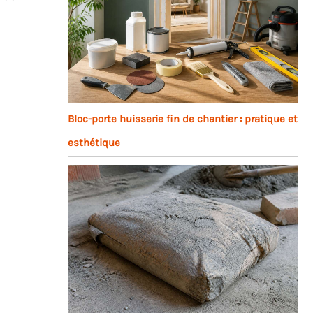
Bloc-porte huisserie fin de chantier : pratique et
esthétique