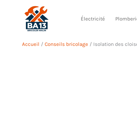
Aller
au
Électricité
Plomberi
contenu
Accueil
Conseils bricolage
Isolation des cloi