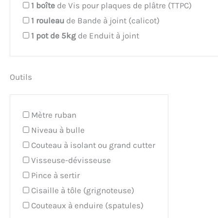
1
boîte
de Vis pour plaques de plâtre (TTPC)
1
rouleau
de Bande à joint (calicot)
1
pot de 5kg
de Enduit à joint
Outils
Mètre ruban
Niveau à bulle
Couteau à isolant ou grand cutter
Visseuse-dévisseuse
Pince à sertir
Cisaille à tôle (grignoteuse)
Couteaux à enduire (spatules)