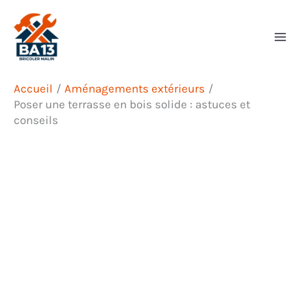
Aller
Rechercher
au
contenu
Accueil
Aménagements extérieurs
Poser une terrasse en bois solide : astuces et
conseils