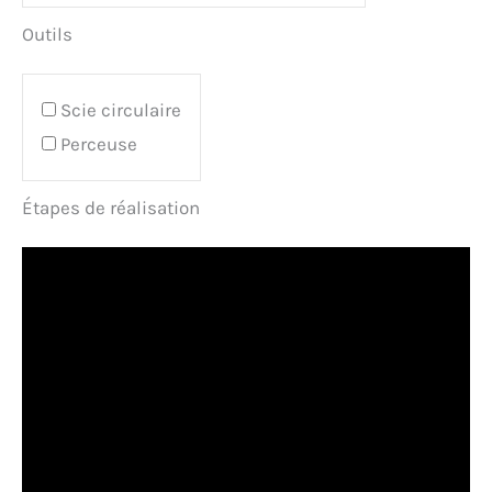
Outils
Scie circulaire
Perceuse
Étapes de réalisation