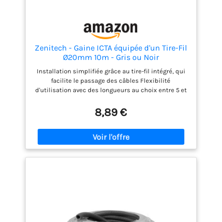
Zenitech - Gaine ICTA équipée d'un Tire-Fil
Ø20mm 10m - Gris ou Noir
Installation simplifiée grâce au tire-fil intégré, qui
facilite le passage des câbles Flexibilité
d'utilisation avec des longueurs au choix entre 5 et
100 mètres Protection renforcée des câbles contre
l'usure et les frottements pour une installation
8,89 €
durable Conformité aux normes de sécurité pour
une installation fiable et sécurisée Pour les
installations électriques résidentielles et
professionnelles