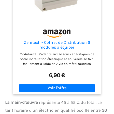
Zenitech - Coffret de Distribution 6
modules à équiper
Modularité : s'adapte aux besoins spécifiques de
votre installation électrique Le couvercle se fixe
facilement à l'aide de 2 vis en métal fournies
Installation simplifiée grâce à son design compact
et ergonomique Conçu avec des matériaux
6,90 €
résistants pour une protection fiable et durable
Livré avec rail métal, bornier de terre, obturateurs et
étiquettes
La main-d’œuvre
représente 45 à 55 % du total. Le
tarif horaire d’un électricien qualifié oscille entre
30