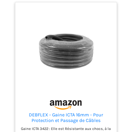
DEBFLEX - Gaine ICTA 16mm - Pour
Protection et Passage de Câbles
Electriques - Pose Apparente ou Encastrée
Gaine ICTA 3422 : Elle est Résistante aux chocs, à la
dans les Cloisons - Gris - 25 mètres