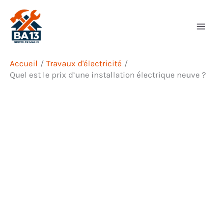
Aller
Rechercher
au
contenu
Accueil
Travaux d'électricité
Quel est le prix d’une installation électrique neuve ?