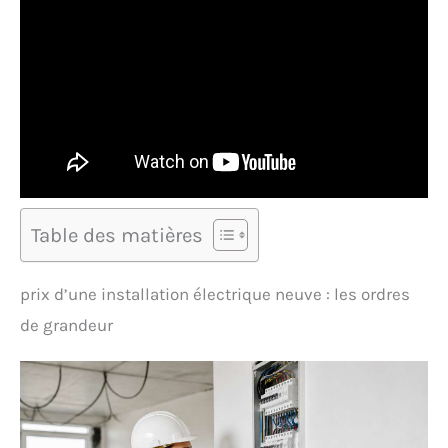
Table des matières
prix d’une installation électrique neuve : les ordres
de grandeur