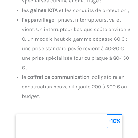
spécialisés cuisine et chauffage ;
les
gaines ICTA
et les conduits de protection ;
l’
appareillage
: prises, interrupteurs, va-et-
vient. Un interrupteur basique coûte environ 3
€, un modèle haut de gamme dépasse 60 € ;
une prise standard posée revient à 40-80 €,
une prise spécialisée four ou plaque à 80-150
€ ;
le
coffret de communication
, obligatoire en
construction neuve : il ajoute 200 à 500 € au
budget.
-10%