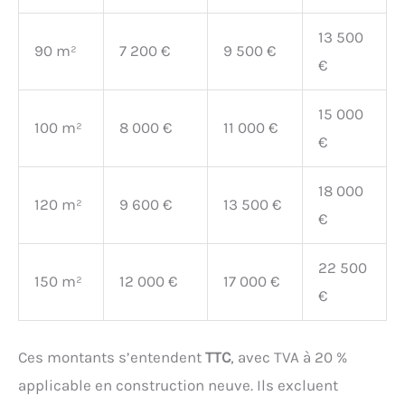
13 500
90 m²
7 200 €
9 500 €
€
15 000
100 m²
8 000 €
11 000 €
€
18 000
120 m²
9 600 €
13 500 €
€
22 500
150 m²
12 000 €
17 000 €
€
Ces montants s’entendent
TTC
, avec TVA à 20 %
applicable en construction neuve. Ils excluent