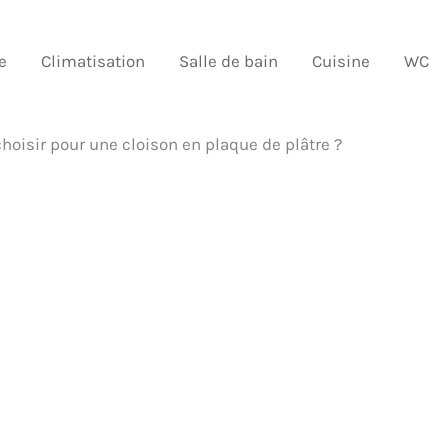
e
Climatisation
Salle de bain
Cuisine
WC
choisir pour une cloison en plaque de plâtre ?