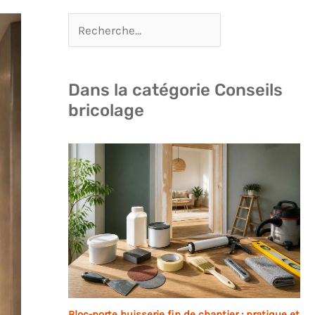
Dans la catégorie Conseils
bricolage
Bloc-porte huisserie fin de chantier : pratique et