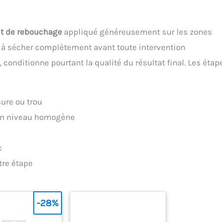
t de rebouchage
appliqué généreusement sur les zones
sé à sécher complètement avant toute intervention
onditionne pourtant la qualité du résultat final. Les étap
ure ou trou
 un niveau homogène
c
tre étape
-28%