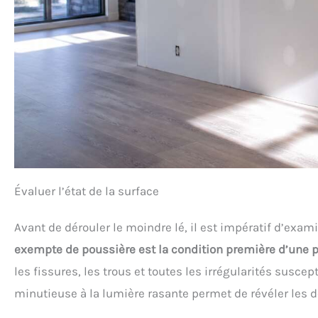
Évaluer l’état de la surface
Avant de dérouler le moindre lé, il est impératif d’exam
exempte de poussière est la condition première d’une p
les fissures, les trous et toutes les irrégularités susce
minutieuse à la lumière rasante permet de révéler les dé