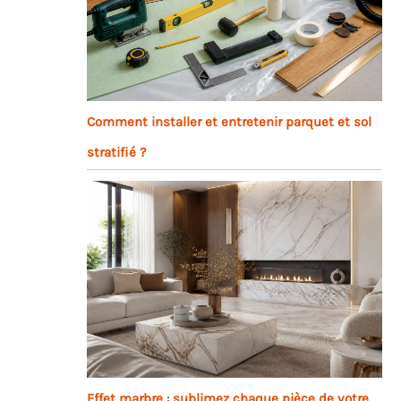
Comment installer et entretenir parquet et sol
stratifié ?
Effet marbre : sublimez chaque pièce de votre