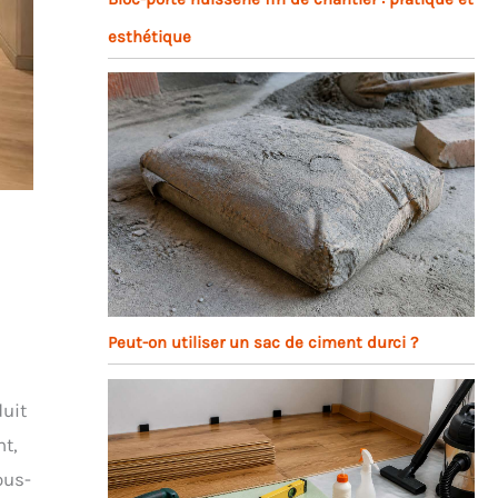
esthétique
Peut-on utiliser un sac de ciment durci ?
duit
nt,
ous-