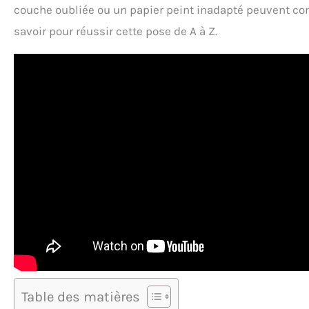
couche oubliée ou un papier peint inadapté peuvent comp
savoir pour réussir cette pose de A à Z.
Table des matières