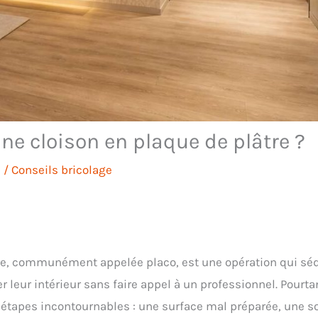
une cloison en plaque de plâtre ?
e
/
Conseils bricolage
tre, communément appelée placo, est une opération qui sé
 leur intérieur sans faire appel à un professionnel. Pourta
s étapes incontournables : une surface mal préparée, une s