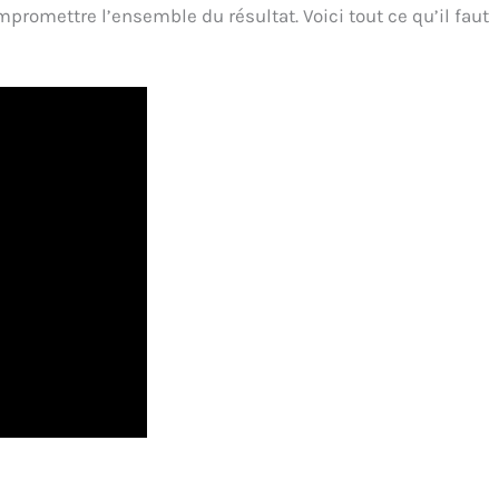
romettre l’ensemble du résultat. Voici tout ce qu’il faut