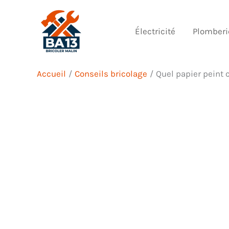
Aller
au
Électricité
Plomberi
contenu
Accueil
Conseils bricolage
Quel papier peint 