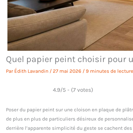
Quel papier peint choisir pour 
Par
Édith Lavandin
/
27 mai 2026
/
9 minutes de lectur
4.9/5 - (7 votes)
Poser du papier peint sur une cloison en plaque de plâ
de plus en plus de particuliers désireux de personnaliser
derrière l’apparente simplicité du geste se cachent de