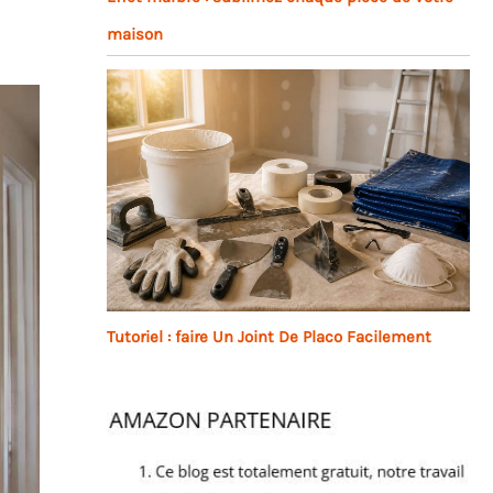
maison
Tutoriel : faire Un Joint De Placo Facilement