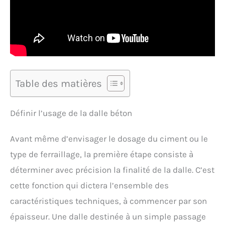
Table des matières
Définir l’usage de la dalle béton
Avant même d’envisager le dosage du ciment ou le
type de ferraillage, la première étape consiste à
déterminer avec précision la finalité de la dalle. C’est
cette fonction qui dictera l’ensemble des
caractéristiques techniques, à commencer par son
épaisseur. Une dalle destinée à un simple passage