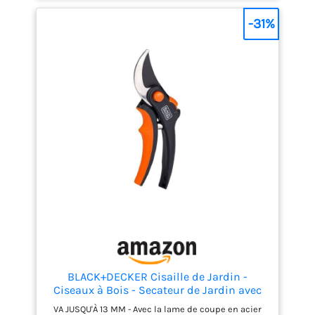
-31%
BLACK+DECKER Cisaille de Jardin -
Ciseaux à Bois - Secateur de Jardin avec
Lames en acier trempé - Branches d'un
VA JUSQU'À 13 MM - Avec la lame de coupe en acier