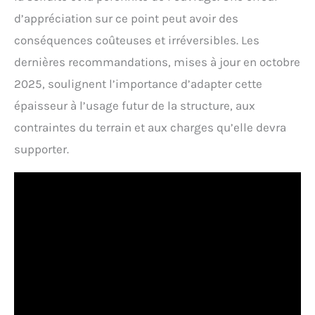
d’appréciation sur ce point peut avoir des
conséquences coûteuses et irréversibles. Les
dernières recommandations, mises à jour en octobre
2025, soulignent l’importance d’adapter cette
épaisseur à l’usage futur de la structure, aux
contraintes du terrain et aux charges qu’elle devra
supporter.