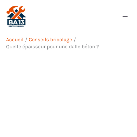
Aller
Rechercher
au
contenu
Accueil
Conseils bricolage
Quelle épaisseur pour une dalle béton ?