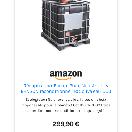
Récupérateur Eau de Pluie Noir Anti-UV
RENSON reconditionné, IBC, cuve eau1000
litres, réservoir Eau de Pluie, Citerne Eau
Écologique : Ne cherchez plus, faites un choix
responsable pour la planète! Cet IBC de 1000 litres
est entièrement reconditionné, ce qui signifie
moins de déchets et une utilisation optimale des
ressources. Grâce à cette initiative, vous participez
299,90 €
à la réduction de la production de plastique et à la