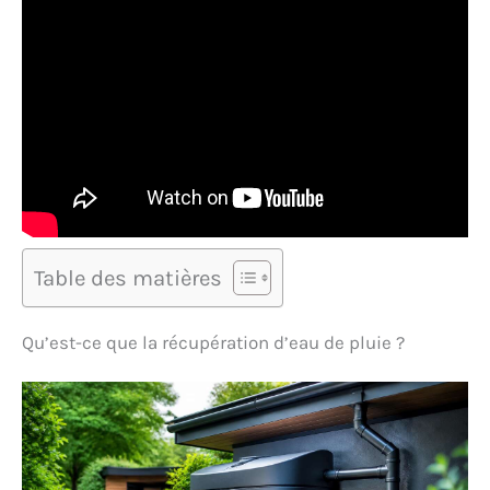
Table des matières
Qu’est-ce que la récupération d’eau de pluie ?