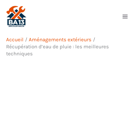
Aller
Rechercher
au
contenu
Accueil
Aménagements extérieurs
Récupération d’eau de pluie : les meilleures
techniques