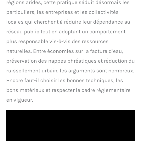
régions arides, cette pratique séduit désormais les
particuliers, les entreprises et les collectivités
locales qui cherchent à réduire leur dépendance au
réseau public tout en adoptant un comportement
plus responsable vis-à-vis des ressources
naturelles. Entre économies sur la facture d’eau,
préservation des nappes phréatiques et réduction du
ruissellement urbain, les arguments sont nombreux.
Encore faut-il choisir les bonnes techniques, les
bons matériaux et respecter le cadre réglementaire
en vigueur.