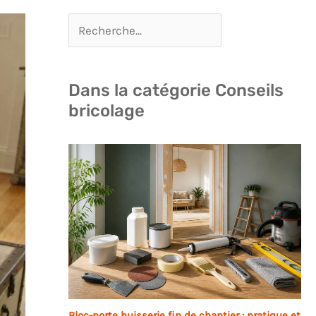
Dans la catégorie Conseils
bricolage
Bloc-porte huisserie fin de chantier : pratique et