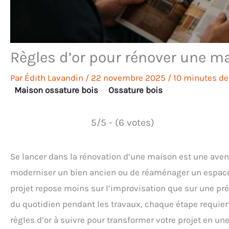
Règles d’or pour rénover une ma
Par
Édith Lavandin
/
22 novembre 2025
/
10 minutes de
Maison ossature bois
Ossature bois
5/5 - (6 votes)
Se lancer dans la rénovation d’une maison est une avent
moderniser un bien ancien ou de réaménager un espace 
projet repose moins sur l’improvisation que sur une prép
du quotidien pendant les travaux, chaque étape requiert 
règles d’or à suivre pour transformer votre projet en une