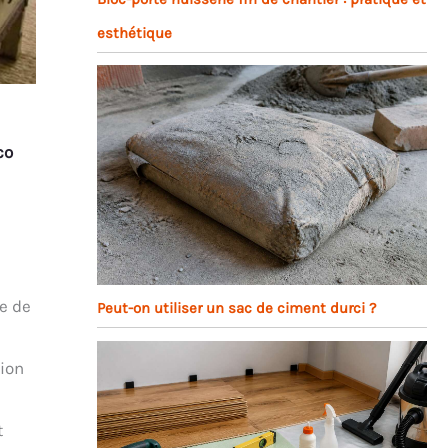
esthétique
co
e de
Peut-on utiliser un sac de ciment durci ?
tion
t