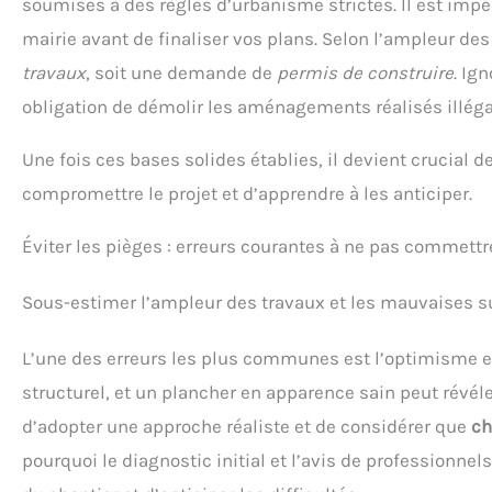
soumises à des règles d’urbanisme strictes. Il est impé
mairie avant de finaliser vos plans. Selon l’ampleur de
travaux
, soit une demande de
permis de construire
. Ig
obligation de démolir les aménagements réalisés illég
Une fois ces bases solides établies, il devient crucial 
compromettre le projet et d’apprendre à les anticiper.
Éviter les pièges : erreurs courantes à ne pas commettr
Sous-estimer l’ampleur des travaux et les mauvaises s
L’une des erreurs les plus communes est l’optimisme e
structurel, et un plancher en apparence sain peut révéle
d’adopter une approche réaliste et de considérer que
ch
pourquoi le diagnostic initial et l’avis de professionnel