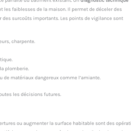
 parfaite du bâtiment existant. Un
diagnostic technique
et les faiblesses de la maison. Il permet de déceler des
r des surcoûts importants. Les points de vigilance sont
teurs, charpente.
tique.
 la plomberie.
 ou de matériaux dangereux comme l’amiante.
outes les décisions futures.
vertures ou augmenter la surface habitable sont des opérat