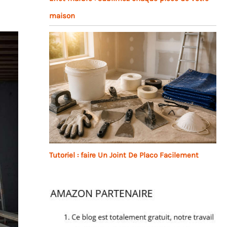
maison
Tutoriel : faire Un Joint De Placo Facilement