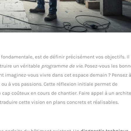
fondamentale, est de définir précisément vos objectifs. Il
truire un véritable
programme de vie
. Posez-vous les bon
t imaginez-vous vivre dans cet espace demain ? Pensez 
il ou à vos passions. Cette réflexion initiale permet de
e cap coûteux en cours de chantier. Faire appel à un archit
traduire cette vision en plans concrets et réalisables.