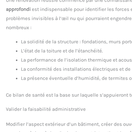
Une rénovation réussie commence par une connaissance
approfondi
est indispensable pour identifier les forces 
problèmes invisibles à l’œil nu qui pourraient engendre
nombreux :
La solidité de la structure : fondations, murs por
L’état de la toiture et de l’étanchéité.
La performance de l’isolation thermique et acous
La conformité des installations électriques et de
La présence éventuelle d’humidité, de termites
Ce bilan de santé est la base sur laquelle s’appuieront t
Valider la faisabilité administrative
Modifier l’aspect extérieur d’un bâtiment, créer des ou