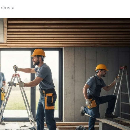
 réussi