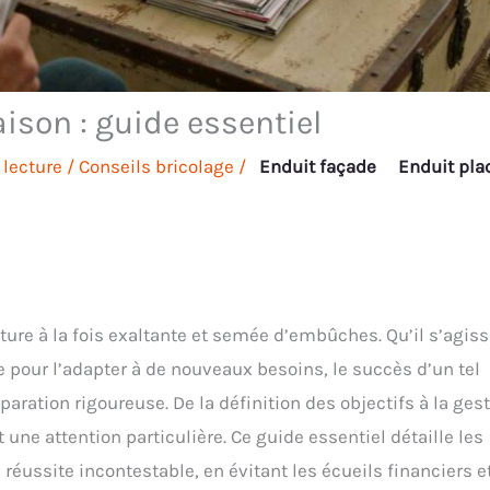
ison : guide essentiel
 lecture
/
Conseils bricolage
/
Enduit façade
Enduit pla
ure à la fois exaltante et semée d’embûches. Qu’il s’agiss
pour l’adapter à de nouveaux besoins, le succès d’un tel
aration rigoureuse. De la définition des objectifs à la ges
une attention particulière. Ce guide essentiel détaille les
 réussite incontestable, en évitant les écueils financiers e