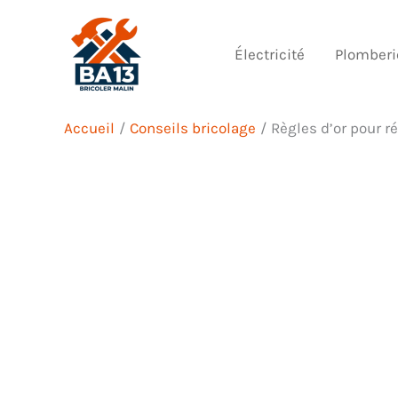
Aller
au
Électricité
Plomberi
contenu
Accueil
Conseils bricolage
Règles d’or pour r