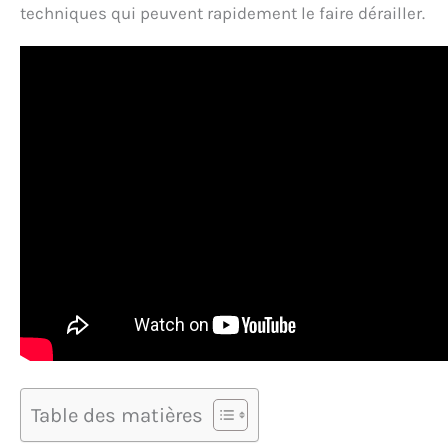
techniques qui peuvent rapidement le faire dérailler.
Table des matières