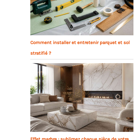
Comment installer et entretenir parquet et sol
stratifié ?
Effet marbre : sublimez chaque pièce de votre