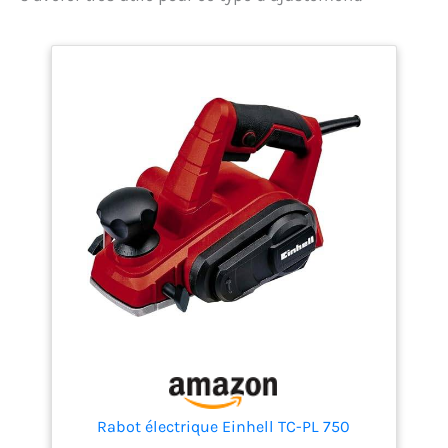
Rabot électrique Einhell TC-PL 750