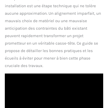
installation est une étape technique qui ne tolère
aucune approximation. Un alignement imparfait, un
mauvais choix de matériel ou une mauvaise
anticipation des contraintes du bâti existant
peuvent rapidement transformer un projet
prometteur en un véritable casse-tête. Ce guide se
propose de détailler les bonnes pratiques et les
écueils à éviter pour mener à bien cette phase
cruciale des travaux.