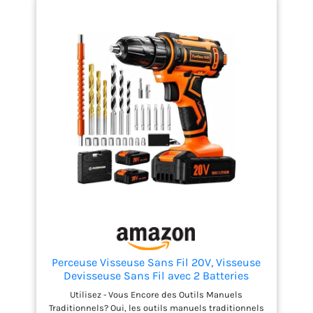
Perceuse Visseuse Sans Fil 20V, Visseuse
Devisseuse Sans Fil avec 2 Batteries
2.0Ah, 42Nm, 25+1 Réglages de Couple, 2
Utilisez - Vous Encore des Outils Manuels
Vitesses, LED, 24 Accessoires et Valise,
Traditionnels? Oui, les outils manuels traditionnels