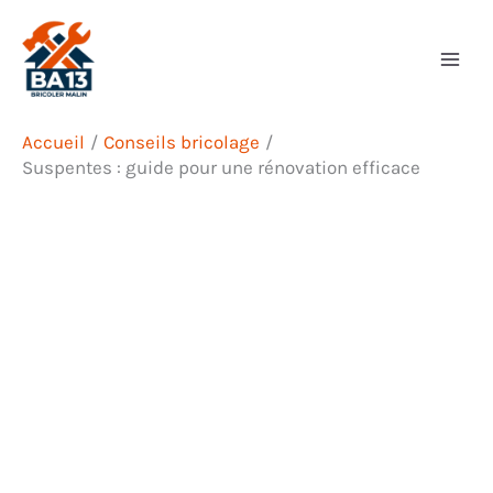
Aller
Rechercher
au
contenu
Accueil
Conseils bricolage
Suspentes : guide pour une rénovation efficace