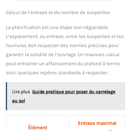
d'angle IXO, 10 embouts de vissage standard, câble
micro-USB, livré dans un carton
Calcul de l’entraxe et du nombre de suspentes
La planification est une étape non négociable.
L’espacement, ou entraxe, entre les suspentes et les
fourrures doit respecter des normes précises pour
garantir la solidité de l’ouvrage. Un mauvais calcul
peut entraîner un affaissement du plafond à terme.
Voici quelques repères standards à respecter.
Lire plus
Guide pratique pour poser du carrelage
au sol
Entraxe maximal
Élément