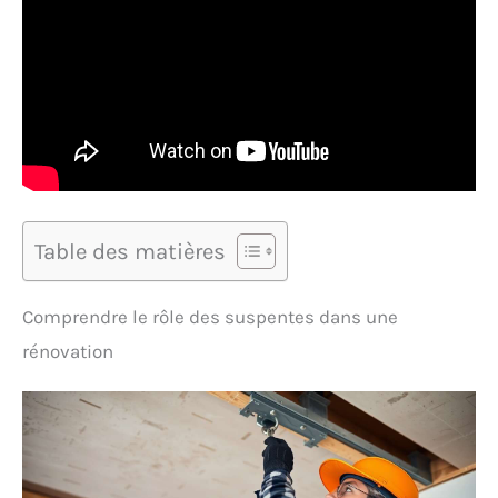
Table des matières
Comprendre le rôle des suspentes dans une
rénovation