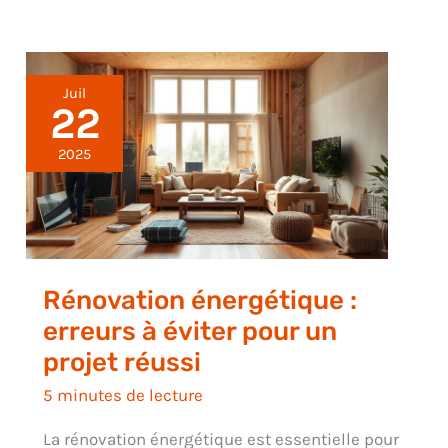
Juil
22
2025
Rénovation énergétique :
erreurs à éviter pour un
projet réussi
5 minutes de lecture
La rénovation énergétique est essentielle pour