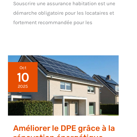
Souscrire une assurance habitation est une
démarche obligatoire pour les locataires et
fortement recommandée pour les
Oct
10
2025
Améliorer le DPE grâce à la