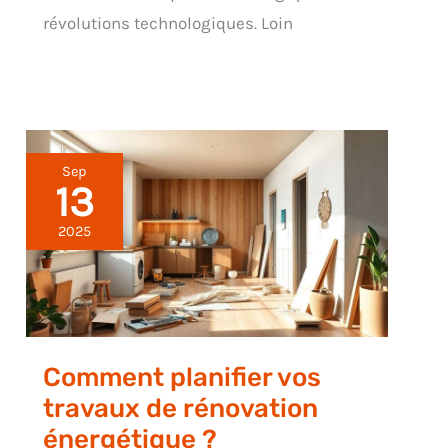
révolutions technologiques. Loin
Sep
13
2025
Comment planifier vos
travaux de rénovation
énergétique ?