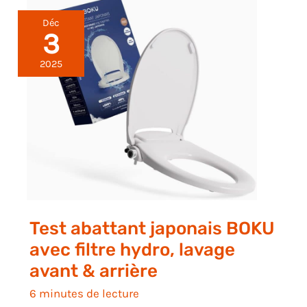
Déc
3
2025
Test abattant japonais BOKU
avec filtre hydro, lavage
avant & arrière
6 minutes de lecture