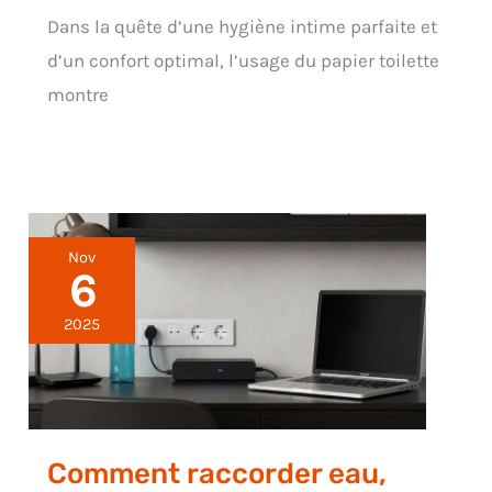
Dans la quête d’une hygiène intime parfaite et
d’un confort optimal, l’usage du papier toilette
montre
Nov
6
2025
Comment raccorder eau,