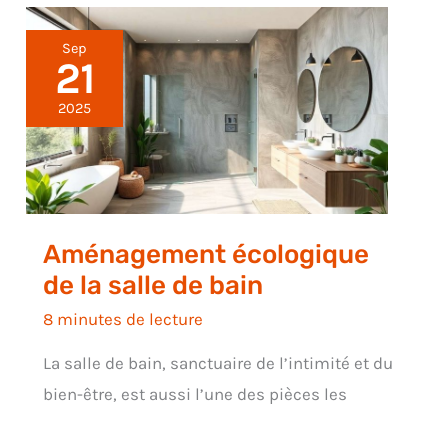
Sep
21
2025
Aménagement écologique
de la salle de bain
8 minutes de lecture
La salle de bain, sanctuaire de l’intimité et du
bien-être, est aussi l’une des pièces les