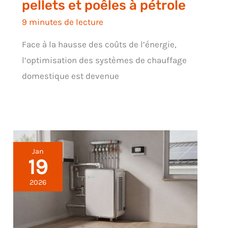
pellets et poêles à pétrole
9 minutes de lecture
Face à la hausse des coûts de l’énergie,
l’optimisation des systèmes de chauffage
domestique est devenue
Jan
19
2026