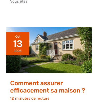
Vous êtes
Oct
13
2025
Comment assurer
efficacement sa maison ?
12 minutes de lecture