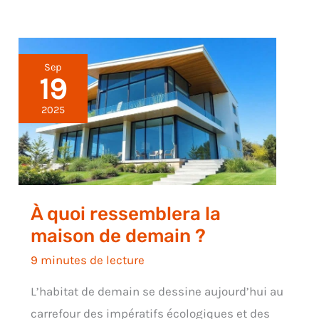
Sep
19
2025
À quoi ressemblera la
maison de demain ?
9 minutes de lecture
L’habitat de demain se dessine aujourd’hui au
carrefour des impératifs écologiques et des