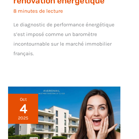
rénovation énergétique
8 minutes de lecture
Le diagnostic de performance énergétique
s’est imposé comme un baromètre
incontournable sur le marché immobilier
français.
Oct
4
2025