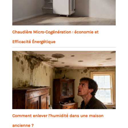
Chaudière Micro-Cogénération : économie et
Efficacité Énergétique
Comment enlever l’humidité dans une maison
ancienne ?