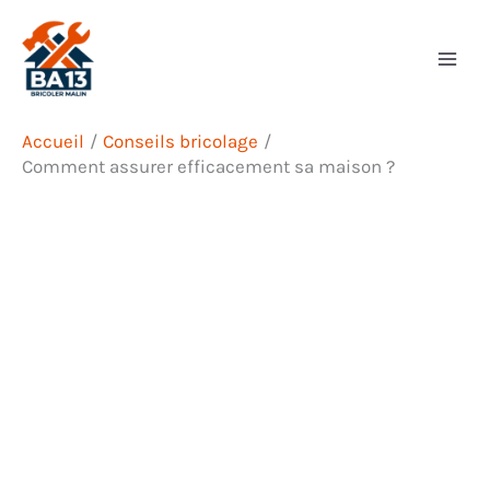
Aller
Rechercher
au
contenu
Accueil
Conseils bricolage
Comment assurer efficacement sa maison ?