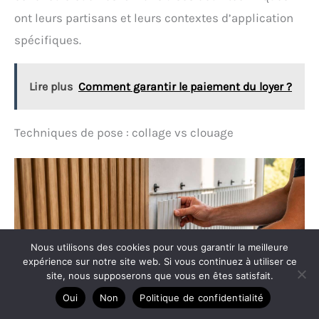
ont leurs partisans et leurs contextes d’application
spécifiques.
Lire plus
Comment garantir le paiement du loyer ?
Techniques de pose : collage vs clouage
Nous utilisons des cookies pour vous garantir la meilleure
expérience sur notre site web. Si vous continuez à utiliser ce
site, nous supposerons que vous en êtes satisfait.
Oui
Non
Politique de confidentialité