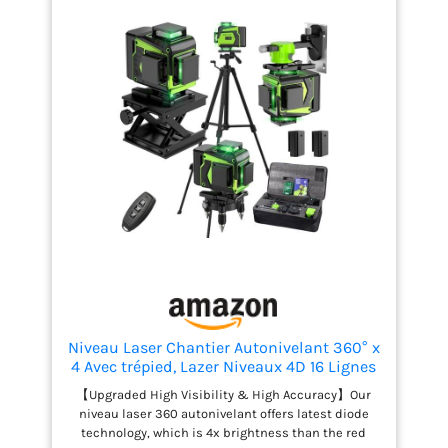
Niveau Laser Chantier Autonivelant 360° x
4 Avec trépied, Lazer Niveaux 4D 16 Lignes
Laser, Mode Impulsion ExtéRieur, 2 x
【Upgraded High Visibility & High Accuracy】Our
Batterie, Nivellement Automatique,
niveau laser 360 autonivelant offers latest diode
Support Rotatif, Télécommande
technology, which is 4x brightness than the red