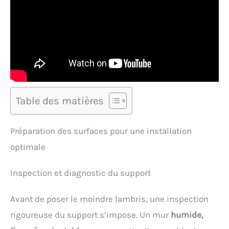
Table des matières
Préparation des surfaces pour une installation
optimale
Inspection et diagnostic du support
Avant de poser le moindre lambris, une inspection
rigoureuse du support s’impose. Un mur
humide,