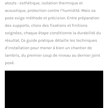
atouts : esthétique, isolation thermique et
acoustique, protection contre l’humidité. Mais sa
pose exige méthode et précision. Entre préparation
des supports, choix des fixations et finitions
soignées, chaque étape conditionne la durabilité du
résultat. Ce guide pratique détaille les techniques
d’installation pour mener à bien un chantier de
lambris, du premier coup de niveau au dernier joint
posé.