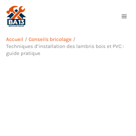
Aller
Rechercher
au
contenu
Accueil
Conseils bricolage
Techniques d’installation des lambris bois et PVC :
guide pratique