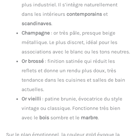
plus industriel. Il s’intègre naturellement
dans les intérieurs
contemporains
et
scandinaves
.
Champagne
: or très pâle, presque beige
métallique. Le plus discret, idéal pour les
associations avec le blanc ou les tons neutres.
Or brossé
: finition satinée qui réduit les
reflets et donne un rendu plus doux, très
tendance dans les cuisines et salles de bain
actuelles.
Or vieilli
: patine brunie, évocatrice du style
vintage ou classique. Fonctionne très bien
avec le
bois
sombre et le
marbre
.
Sur le plan émotionnel, la couleur gold évoque la