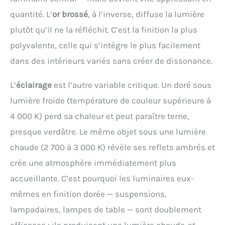
quantité. L’
or brossé
, à l’inverse, diffuse la lumière
plutôt qu’il ne la réfléchit. C’est la finition la plus
polyvalente, celle qui s’intègre le plus facilement
dans des intérieurs variés sans créer de dissonance.
L’
éclairage
est l’autre variable critique. Un doré sous
lumière froide (température de couleur supérieure à
4 000 K) perd sa chaleur et peut paraître terne,
presque verdâtre. Le même objet sous une lumière
chaude (2 700 à 3 000 K) révèle ses reflets ambrés et
crée une atmosphère immédiatement plus
accueillante. C’est pourquoi les luminaires eux-
mêmes en finition dorée — suspensions,
lampadaires, lampes de table — sont doublement
efficaces : ils produisent une lumière chaude
et