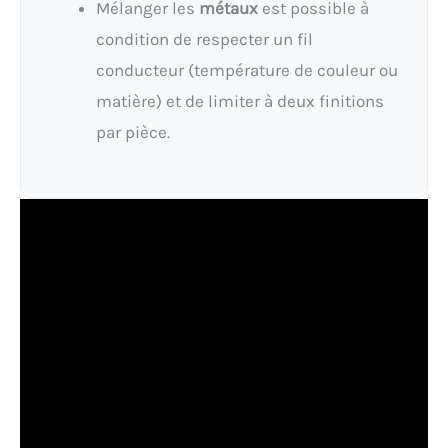
Mélanger les
métaux
est possible à
condition de respecter un fil
conducteur (température de couleur ou
matière) et de limiter à deux finitions
par pièce.