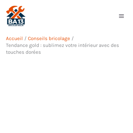
Aller
Rechercher
au
contenu
Accueil
Conseils bricolage
Tendance gold : sublimez votre intérieur avec des
touches dorées