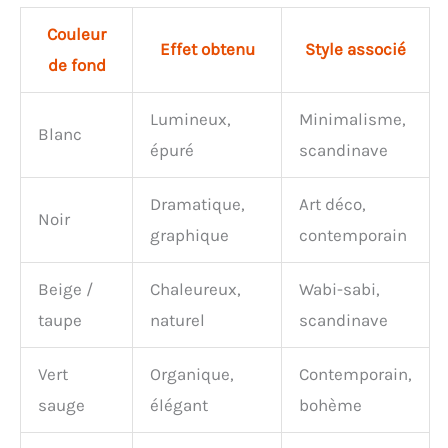
Couleur
Effet obtenu
Style associé
de fond
Lumineux,
Minimalisme,
Blanc
épuré
scandinave
Dramatique,
Art déco,
Noir
graphique
contemporain
Beige /
Chaleureux,
Wabi-sabi,
taupe
naturel
scandinave
Vert
Organique,
Contemporain,
sauge
élégant
bohème