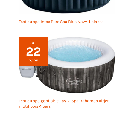
Test du spa Intex Pure Spa Blue Navy 4 places
Juil
22
2025
Test du spa gonflable Lay-Z-Spa Bahamas Airjet
motif bois 4 pers.