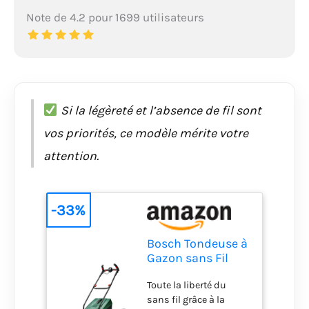
Note de 4.2 pour 1699 utilisateurs
Si la légèreté et l’absence de fil sont
vos priorités, ce modèle mérite votre
attention.
-33%
Bosch Tondeuse à
Gazon sans Fil
CityMower 18V-
Toute la liberté du
32-300
sans fil grâce à la