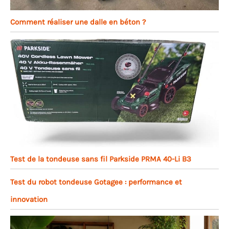
Comment réaliser une dalle en béton ?
Test de la tondeuse sans fil Parkside PRMA 40-Li B3
Test du robot tondeuse Gotagee : performance et
innovation