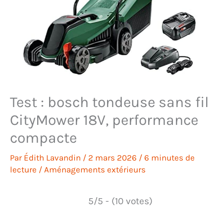
Test : bosch tondeuse sans fil
CityMower 18V, performance
compacte
Par
Édith Lavandin
/
2 mars 2026
/
6 minutes de
lecture
/
Aménagements extérieurs
5/5 - (10 votes)