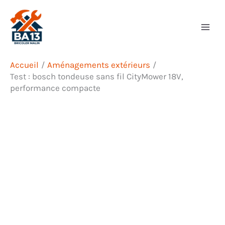
Aller
Rechercher
au
contenu
Accueil
Aménagements extérieurs
Test : bosch tondeuse sans fil CityMower 18V,
performance compacte