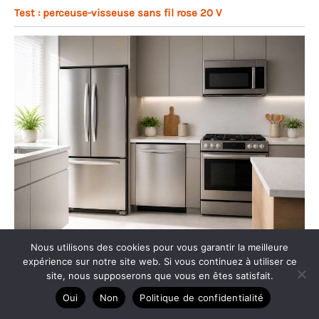
Test : perceuse-visseuse sans fil rose 20 V
Comment choisir un électroménager économique ?
Nous utilisons des cookies pour vous garantir la meilleure
expérience sur notre site web. Si vous continuez à utiliser ce
site, nous supposerons que vous en êtes satisfait.
Oui
Non
Politique de confidentialité