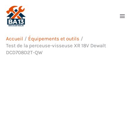
Aller
Rechercher
au
contenu
Accueil
Équipements et outils
Test de la perceuse-visseuse XR 18V Dewalt
DCD708D2T-QW