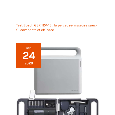
Test Bosch GSR 12V-15 : la perceuse-visseuse sans-
fil compacte et efficace
Jan
24
2026