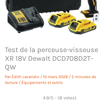
Test de la perceuse-visseuse
XR 18V Dewalt DCD708D2T-
QW
Par
Édith Lavandin
/
10 mars 2026
/
5 minutes de
lecture
/
Équipements et outils
4.9/5 - (8 votes)