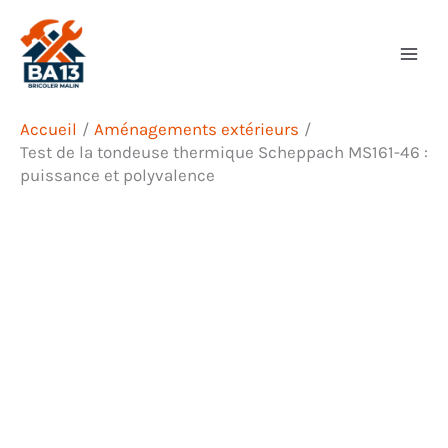
Aller
Rechercher
au
contenu
Accueil
Aménagements extérieurs
Test de la tondeuse thermique Scheppach MS161-46 :
puissance et polyvalence