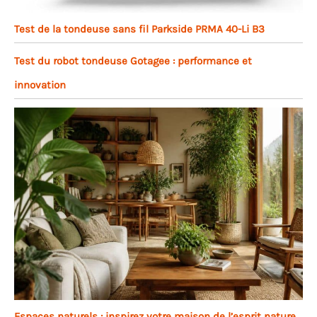
Test de la tondeuse sans fil Parkside PRMA 40-Li B3
Test du robot tondeuse Gotagee : performance et
innovation
Espaces naturels : inspirez votre maison de l’esprit nature