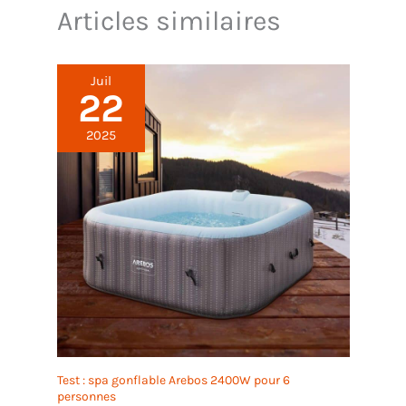
Articles similaires
Juil
22
2025
Test : spa gonflable Arebos 2400W pour 6
personnes