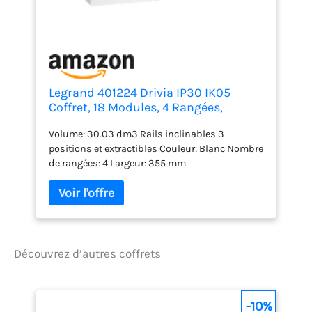
Legrand 401224 Drivia IP30 IK05
Coffret, 18 Modules, 4 Rangées,
625mmx355mmx103.5mm, Blanc
Volume: 30.03 dm3 Rails inclinables 3
positions et extractibles Couleur: Blanc Nombre
de rangées: 4 Largeur: 355 mm
Découvrez d’autres coffrets
-10%