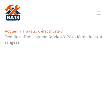
Aller
Rechercher
au
contenu
Accueil
Travaux d'électricité
Test du coffret Legrand Drivia 401224 : 18 modules, 4
rangées