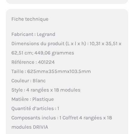
Fiche technique
Fabricant : Legrand
Dimensions du produit (L x l x h) : 10,31 x 35,51 x
62,51 cm; 449,06 grammes
Référence : 401224
Taille : 625mmx355mmx103.5mm
Couleur : Blanc
Style : 4 rangées x 18 modules
Matière : Plastique
Quantité d’articles : 1
Composants inclus : 1 Coffret 4 rangées x 18
modules DRIVIA