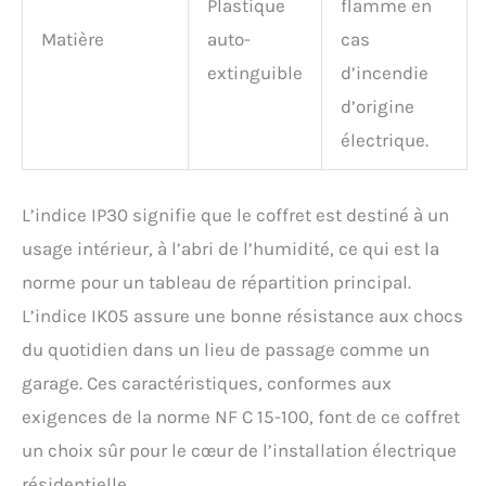
Plastique
flamme en
Matière
auto-
cas
extinguible
d’incendie
d’origine
électrique.
L’indice IP30 signifie que le coffret est destiné à un
usage intérieur, à l’abri de l’humidité, ce qui est la
norme pour un tableau de répartition principal.
L’indice IK05 assure une bonne résistance aux chocs
du quotidien dans un lieu de passage comme un
garage. Ces caractéristiques, conformes aux
exigences de la norme NF C 15-100, font de ce coffret
un choix sûr pour le cœur de l’installation électrique
résidentielle.