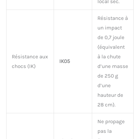
local sec.
Résistance à
un impact
de 0,7 joule
(équivalent
Résistance aux
à la chute
IK05
chocs (IK)
d’une masse
de 250 g
d’une
hauteur de
28 cm).
Ne propage
pas la