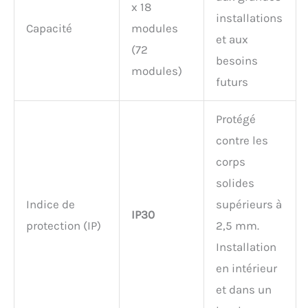
x 18
installations
Capacité
modules
et aux
(72
besoins
modules)
futurs
Protégé
contre les
corps
solides
Indice de
supérieurs à
IP30
protection (IP)
2,5 mm.
Installation
en intérieur
et dans un