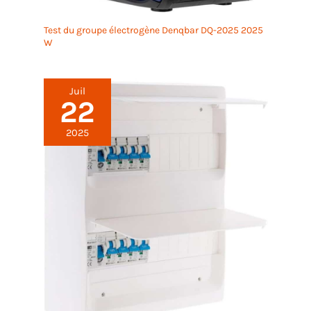
Test du groupe électrogène Denqbar DQ-2025 2025
W
Juil
22
2025