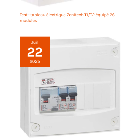
Test : tableau électrique Zenitech T1/T2 équipé 26
modules
Juil
22
2025