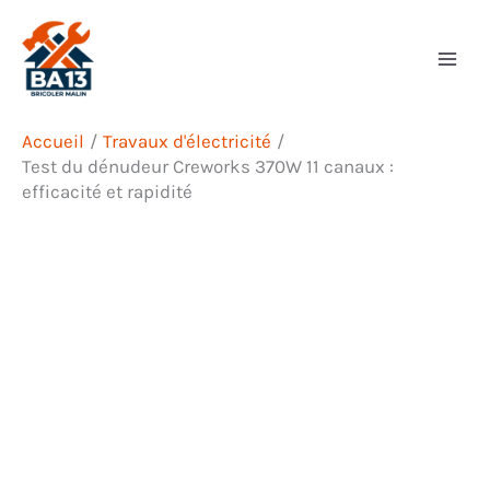
Aller
Rechercher
au
contenu
Accueil
Travaux d'électricité
Test du dénudeur Creworks 370W 11 canaux :
efficacité et rapidité