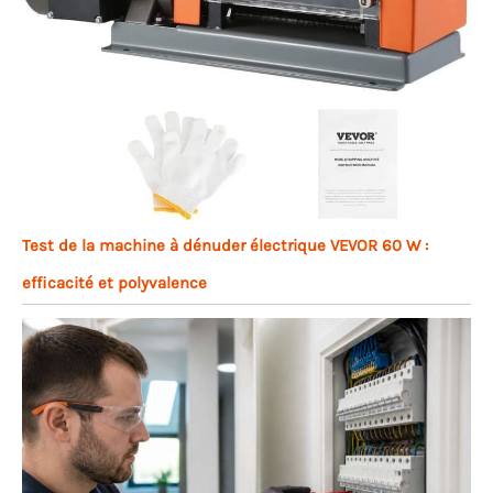
Test de la machine à dénuder électrique VEVOR 60 W :
efficacité et polyvalence