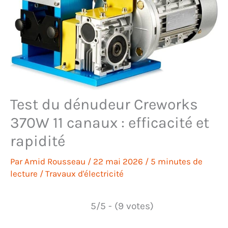
Test du dénudeur Creworks
370W 11 canaux : efficacité et
rapidité
Par
Amid Rousseau
/
22 mai 2026
/
5 minutes de
lecture
/
Travaux d'électricité
5/5 - (9 votes)