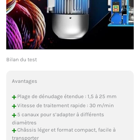
Bilan du test
Avantages
+
Plage de dénudage étendue : 1,5 à 25 mm
+
Vitesse de traitement rapide : 30 m/min
+
5 canaux pour s’adapter à différents
diamètres
+
Châssis léger et format compact, facile à
transporter