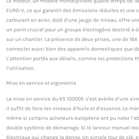
Le moteur, un modèle monocylindre quatre temps de 18
EURO-V, ce qui garantit des émissions réduites et une 
carburant en acier, doté d’une jauge de niveau, offre 
un point crucial pour un groupe électrogène destiné à 
sur un chantier. La présence de deux prises, une de 16A
connecter aussi bien des appareils domestiques que de
L’attention portée aux détails, comme les protections t
l’utilisation.
Mise en service et ergonomie
La mise en service du KS 10000E s’est avérée d’une simp
il suffit de faire les niveaux d’huile et d’essence. Le man
même si certains acheteurs européens ont pu noter l’abs
double système de démarrage. Si le lanceur manuel rest
électrique qui change la donne. Un simple tour de clé, e