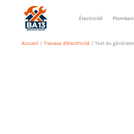
Aller
au
Électricité
Plomberi
contenu
Accueil
Travaux d'électricité
Test du générate