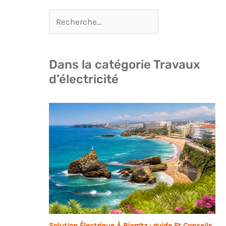
Dans la catégorie Travaux
d’électricité
Solution Électrique À Biarritz : guide Et Conseils