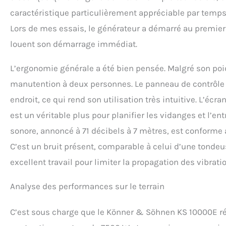
caractéristique particulièrement appréciable par temps 
Lors de mes essais, le générateur a démarré au premier 
louent son démarrage immédiat.
L’ergonomie générale a été bien pensée. Malgré son poid
manutention à deux personnes. Le panneau de contrôl
endroit, ce qui rend son utilisation très intuitive. L’éc
est un véritable plus pour planifier les vidanges et l’en
sonore, annoncé à 71 décibels à 7 mètres, est conforme 
C’est un bruit présent, comparable à celui d’une tondeu
excellent travail pour limiter la propagation des vibrat
Analyse des performances sur le terrain
C’est sous charge que le Könner & Söhnen KS 10000E ré