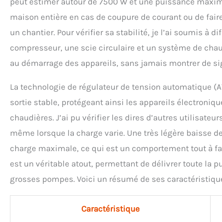
peut estimer autour de 7500 W et une puissance maxim
maison entière en cas de coupure de courant ou de fair
un chantier. Pour vérifier sa stabilité, je l’ai soumis 
compresseur, une scie circulaire et un système de cha
au démarrage des appareils, sans jamais montrer de sig
La technologie de régulateur de tension automatique (AV
sortie stable, protégeant ainsi les appareils électroni
chaudières. J’ai pu vérifier les dires d’autres utilisate
même lorsque la charge varie. Une très légère baisse de
charge maximale, ce qui est un comportement tout à fai
est un véritable atout, permettant de délivrer toute l
grosses pompes. Voici un résumé de ses caractéristique
Caractéristique