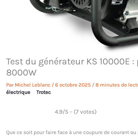
Test du générateur KS 10000E :
8000W
Par
Michel Leblanc
/
6 octobre 2025
/
8 minutes de lect
électrique
Trotec
4.9/5 - (7 votes)
Que ce soit pour faire face à une coupure de courant ou 