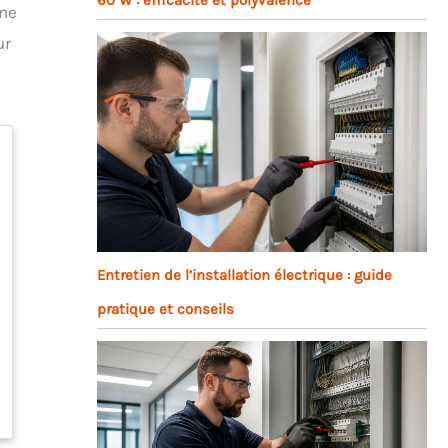
une
ur
Entretien de l’installation électrique : guide
pratique et conseils