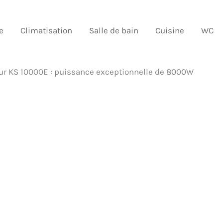
e
Climatisation
Salle de bain
Cuisine
WC
ur KS 10000E : puissance exceptionnelle de 8000W