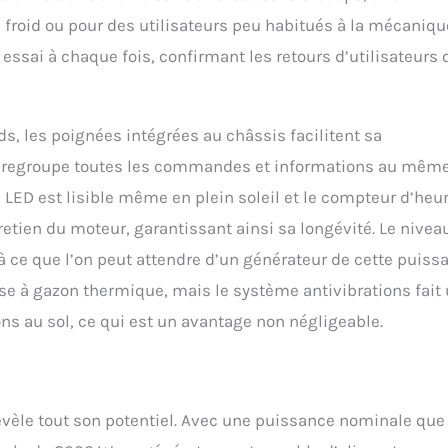
froid ou pour des utilisateurs peu habitués à la mécaniqu
essai à chaque fois, confirmant les retours d’utilisateurs 
s, les poignées intégrées au châssis facilitent sa
e regroupe toutes les commandes et informations au mêm
ran LED est lisible même en plein soleil et le compteur d’heu
tretien du moteur, garantissant ainsi sa longévité. Le nivea
à ce que l’on peut attendre d’un générateur de cette puiss
se à gazon thermique, mais le système antivibrations fait
ions au sol, ce qui est un avantage non négligeable.
vèle tout son potentiel. Avec une puissance nominale que 