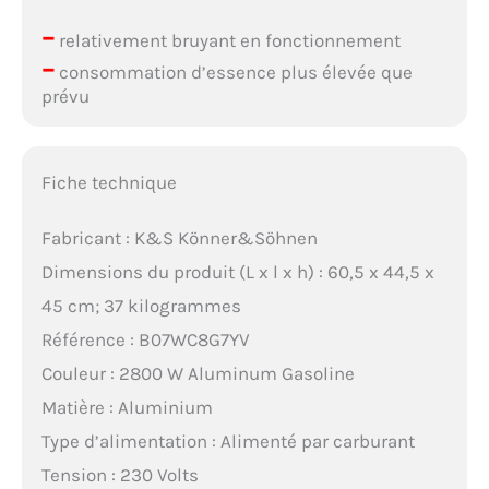
–
relativement bruyant en fonctionnement
–
consommation d’essence plus élevée que
prévu
Fiche technique
Fabricant : K&S Könner&Söhnen
Dimensions du produit (L x l x h) : 60,5 x 44,5 x
45 cm; 37 kilogrammes
Référence : B07WC8G7YV
Couleur : 2800 W Aluminum Gasoline
Matière : Aluminium
Type d’alimentation : Alimenté par carburant
Tension : 230 Volts