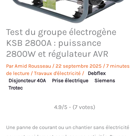
Test du groupe électrogène
KSB 2800A : puissance
2800W et régulateur AVR
Par
Amid Rousseau
/
22 septembre 2025
/
7 minutes
de lecture
/
Travaux d'électricité
/
Debflex
Disjoncteur 40A
Prise électrique
Siemens
Trotec
4.9/5 - (7 votes)
Une panne de courant ou un chantier sans électricité