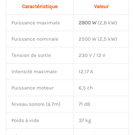
Caractéristique
Valeur
Puissance maximale
2800 W
(2,8 kW)
Puissance nominale
2500 W (2,5 kW)
Tension de sortie
230 V / 12 V
Intensité maximale
12,17 A
Puissance moteur
6,5 ch
Niveau sonore (à 7m)
71 dB
Poids à vide
37 kg