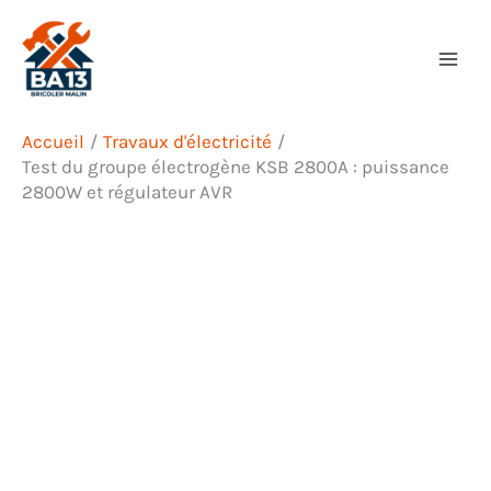
Aller
Rechercher
au
contenu
Accueil
Travaux d'électricité
Test du groupe électrogène KSB 2800A : puissance
2800W et régulateur AVR