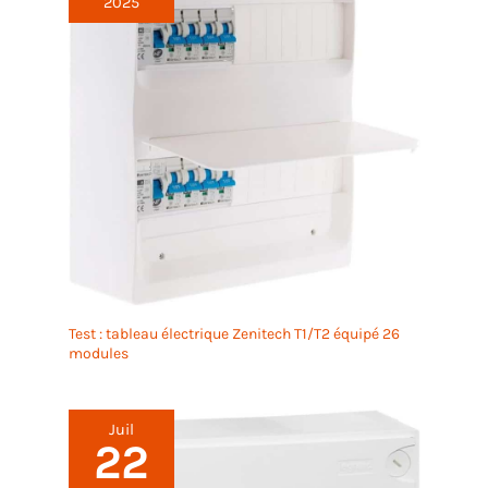
2025
Test : tableau électrique Zenitech T1/T2 équipé 26
modules
Juil
22