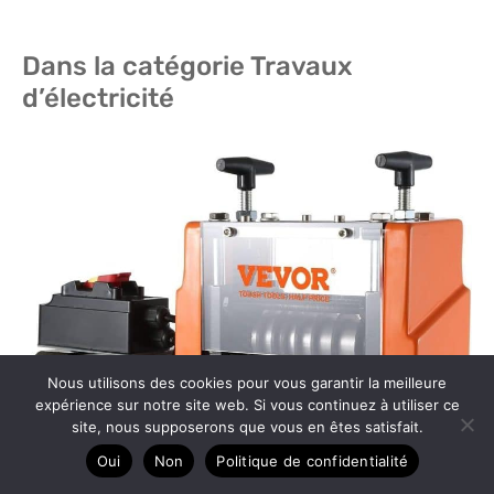
Dans la catégorie Travaux
d’électricité
Nous utilisons des cookies pour vous garantir la meilleure
expérience sur notre site web. Si vous continuez à utiliser ce
site, nous supposerons que vous en êtes satisfait.
Oui
Non
Politique de confidentialité