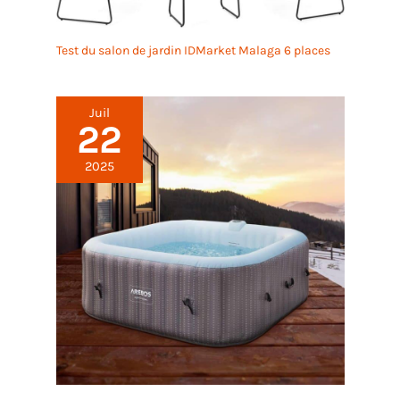
Test du salon de jardin IDMarket Malaga 6 places
Juil
22
2025