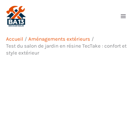
Aller
Rechercher
au
contenu
Accueil
Aménagements extérieurs
Test du salon de jardin en résine TecTake : confort et
style extérieur