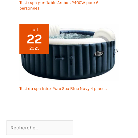
Test : spa gonflable Arebos 2400W pour 6
personnes
Juil
22
2025
Test du spa Intex Pure Spa Blue Navy 4 places