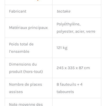
Fabricant
tectake
Polyéthylène,
Matériaux principaux
polyester, acier, verre
Poids total de
121 kg
l’ensemble
Dimensions du
245 x 335 x 87 cm
produit (hors-tout)
Nombre de places
8 fauteuils + 4
assises
tabourets
Note moyenne des