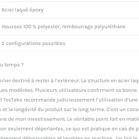
Acier laqué époxy
Housses 100 % polyester, rembourrage polyuréthane
5 configurations possibles
du temps ?
lier destiné à rester à l’extérieur. La structure en acier la
ues modérées. Plusieurs utilisateurs confirment sa bonne
cant TecTake recommande judicieusement l’utilisation d’une
et la longévité du produit sur le long terme. C’est un cons
vie de mon investissement. Le véritable point fort en mati
on seulement déperlantes, ce qui est pratique en cas de p
ièrement déhoussables et lavables en machine. J’ai fait le 