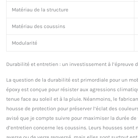
Matériau de la structure
Matériau des coussins
Modularité
Durabilité et entretien : un investissement à l’épreuve 
La question de la durabilité est primordiale pour un mobi
époxy est conçue pour résister aux agressions climatiq
tenue face au soleil et à la pluie. Néanmoins, le fabri
housse de protection pour préserver l’éclat des couleurs 
avisé que je compte suivre pour maximiser la durée de 
d’entretien concerne les coussins. Leurs housses sont n
averse ou de verre renversé, mais elles sont surtout ent