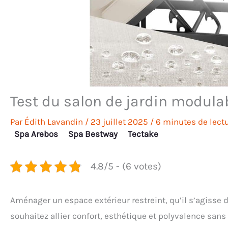
Test du salon de jardin modulab
Par
Édith Lavandin
/
23 juillet 2025
/
6 minutes de lect
Spa Arebos
Spa Bestway
Tectake
4.8/5 - (6 votes)
Aménager un espace extérieur restreint, qu’il s’agisse d
souhaitez allier confort, esthétique et polyvalence sans