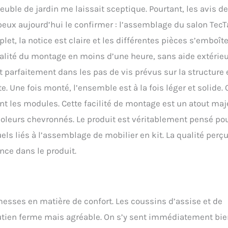
uble de jardin me laissait sceptique. Pourtant, les avis d
 peux aujourd’hui le confirmer : l’assemblage du salon Tec
let, la notice est claire et les différentes pièces s’emboît
égralité du montage en moins d’une heure, sans aide extérie
nt parfaitement dans les pas de vis prévus sur la structure
. Une fois monté, l’ensemble est à la fois léger et solide.
nt les modules. Cette facilité de montage est un atout maj
oleurs chevronnés. Le produit est véritablement pensé po
els liés à l’assemblage de mobilier en kit. La qualité perç
ance dans le produit.
romesses en matière de confort. Les coussins d’assise et de
tien ferme mais agréable. On s’y sent immédiatement bie