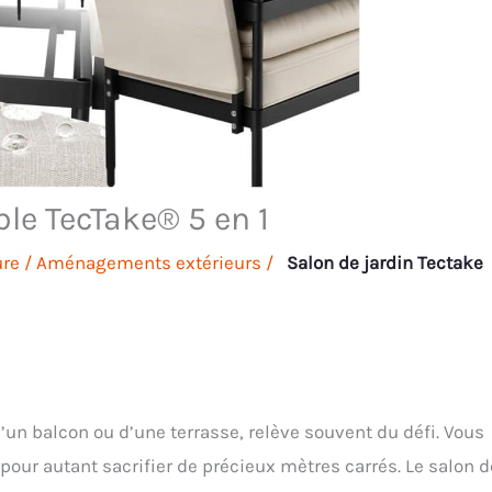
le TecTake® 5 en 1
ure
/
Aménagements extérieurs
/
Salon de jardin Tectake
’un balcon ou d’une terrasse, relève souvent du défi. Vous
 pour autant sacrifier de précieux mètres carrés. Le salon d