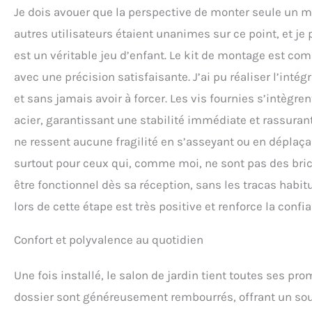
Je dois avouer que la perspective de monter seule un me
autres utilisateurs étaient unanimes sur ce point, et je
est un véritable jeu d’enfant. Le kit de montage est comp
avec une précision satisfaisante. J’ai pu réaliser l’int
et sans jamais avoir à forcer. Les vis fournies s’intègre
acier, garantissant une stabilité immédiate et rassurante
ne ressent aucune fragilité en s’asseyant ou en déplaça
surtout pour ceux qui, comme moi, ne sont pas des bric
être fonctionnel dès sa réception, sans les tracas habitu
lors de cette étape est très positive et renforce la confi
Confort et polyvalence au quotidien
Une fois installé, le salon de jardin tient toutes ses p
dossier sont généreusement rembourrés, offrant un sou