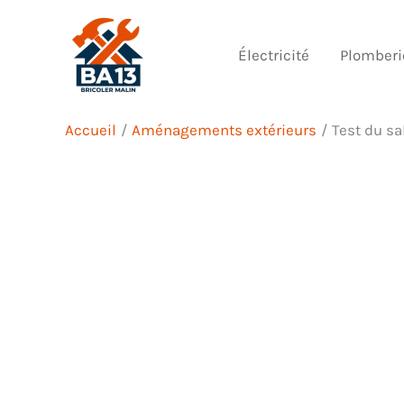
Aller
au
Électricité
Plomberi
contenu
Accueil
Aménagements extérieurs
Test du sa