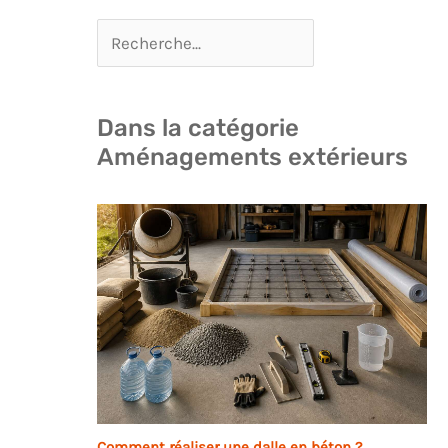
Dans la catégorie
Aménagements extérieurs
Comment réaliser une dalle en béton ?