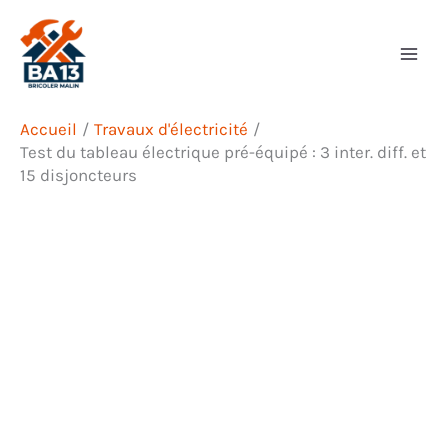
Aller
Rechercher
au
contenu
Accueil
Travaux d'électricité
Test du tableau électrique pré-équipé : 3 inter. diff. et
15 disjoncteurs