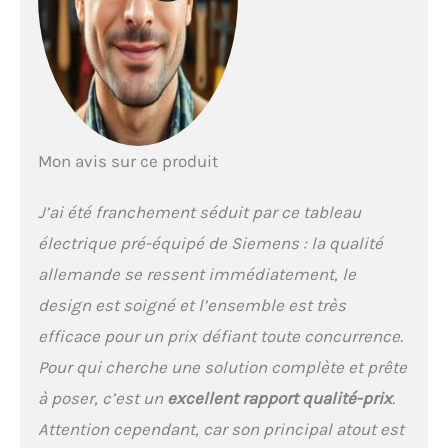
Dimensions : hauteur : 475
mm Largeur : 250 mm
Profondeur : 97 mm
Mon avis sur ce produit
J’ai été franchement séduit par ce tableau
électrique pré-équipé de Siemens : la qualité
allemande se ressent immédiatement, le
design est soigné et l’ensemble est très
efficace pour un prix défiant toute concurrence.
Pour qui cherche une solution complète et prête
à poser, c’est un
excellent rapport qualité-prix
.
Attention cependant, car son principal atout est