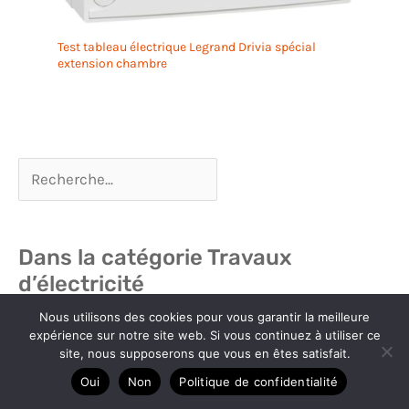
Test tableau électrique Legrand Drivia spécial
extension chambre
Dans la catégorie Travaux
d’électricité
Nous utilisons des cookies pour vous garantir la meilleure
expérience sur notre site web. Si vous continuez à utiliser ce
site, nous supposerons que vous en êtes satisfait.
Oui
Non
Politique de confidentialité