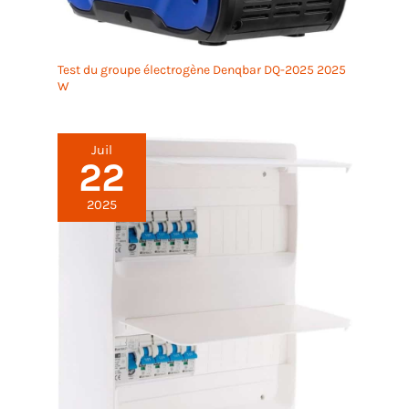
Test du groupe électrogène Denqbar DQ-2025 2025
W
Juil
22
2025