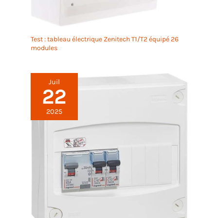
Test : tableau électrique Zenitech T1/T2 équipé 26
modules
Juil
22
2025