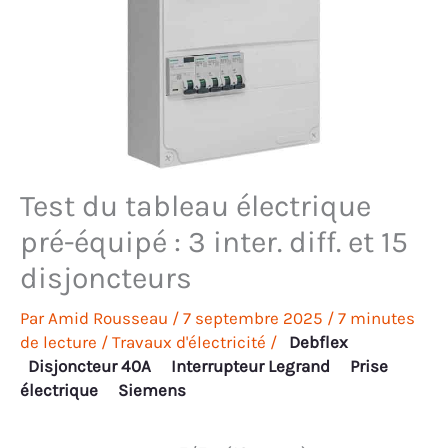
Test du tableau électrique
pré-équipé : 3 inter. diff. et 15
disjoncteurs
Par
Amid Rousseau
/
7 septembre 2025
/
7 minutes
de lecture
/
Travaux d'électricité
/
Debflex
Disjoncteur 40A
Interrupteur Legrand
Prise
électrique
Siemens