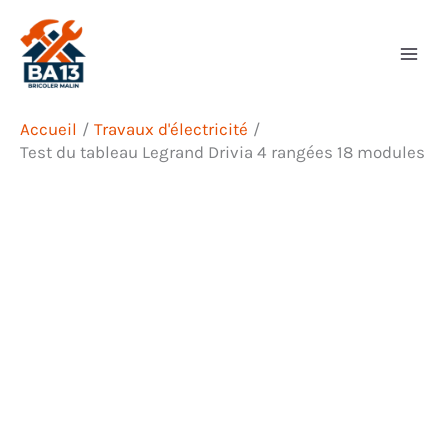
Aller
Rechercher
au
contenu
Accueil
Travaux d'électricité
Test du tableau Legrand Drivia 4 rangées 18 modules