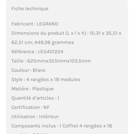
Fiche technique
Fabricant : LEGRAND
Dimensions du produit (L x l x h) : 10,31 x 35,51 x
62,51 cm; 449,06 grammes
Référence : LEG401224
Taille : 625mmx355mmx103.5mm
Couleur : Blanc
Style : 4 rangées x 18 modules
Matière : Plastique
Quantité d’articles : 1
Certification : NF
Utilisation : Intérieur
Composants inclus : 1 Coffret 4 rangées x 18