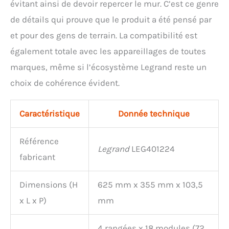
évitant ainsi de devoir repercer le mur. C’est ce genre
de détails qui prouve que le produit a été pensé par
et pour des gens de terrain. La compatibilité est
également totale avec les appareillages de toutes
marques, même si l’écosystème Legrand reste un
choix de cohérence évident.
Caractéristique
Donnée technique
Référence
Legrand
LEG401224
fabricant
Dimensions (H
625 mm x 355 mm x 103,5
x L x P)
mm
4 rangées x 18 modules (72