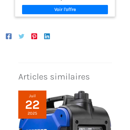
Compact et ergonomique pour une installation
facile
Articles similaires
Juil
22
2025