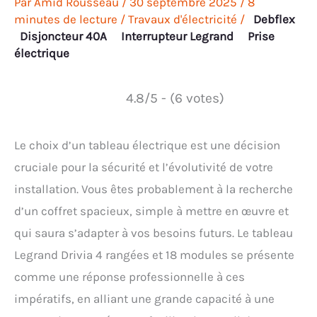
Par
Amid Rousseau
/
30 septembre 2025
/
8
minutes de lecture
/
Travaux d'électricité
/
Debflex
Disjoncteur 40A
Interrupteur Legrand
Prise
électrique
4.8/5 - (6 votes)
Le choix d’un tableau électrique est une décision
cruciale pour la sécurité et l’évolutivité de votre
installation. Vous êtes probablement à la recherche
d’un coffret spacieux, simple à mettre en œuvre et
qui saura s’adapter à vos besoins futurs. Le tableau
Legrand Drivia 4 rangées et 18 modules se présente
comme une réponse professionnelle à ces
impératifs, en alliant une grande capacité à une