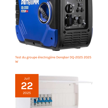
Test du groupe électrogène Denqbar DQ-2025 2025
W
Juil
22
2025