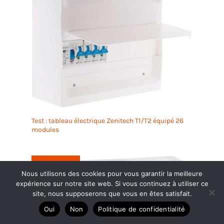
Test : tableau électrique Zenitech T1/T2 équipé 26
modules
Juil
22
Nous utilisons des cookies pour vous garantir la meilleure
expérience sur notre site web. Si vous continuez à utiliser ce
site, nous supposerons que vous en êtes satisfait.
2025
Oui
Non
Politique de confidentialité