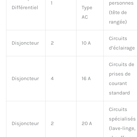
1
personnes
Différentiel
Type
(tête de
AC
rangée)
Circuits
Disjoncteur
2
10 A
d’éclairage
Circuits de
prises de
Disjoncteur
4
16 A
courant
standard
Circuits
spécialisés
Disjoncteur
2
20 A
(lave-linge,