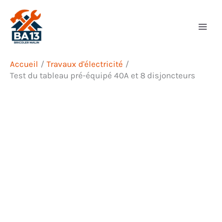
Aller
Rechercher
au
contenu
Accueil
Travaux d'électricité
Test du tableau pré-équipé 40A et 8 disjoncteurs