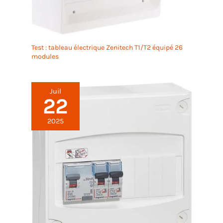
Test : tableau électrique Zenitech T1/T2 équipé 26
modules
Juil
22
2025