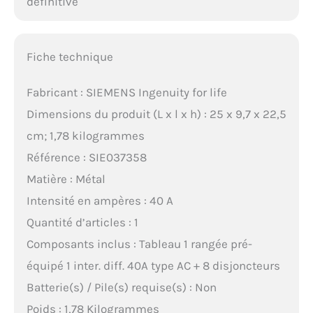
définitive
Fiche technique
Fabricant : SIEMENS Ingenuity for life
Dimensions du produit (L x l x h) : 25 x 9,7 x 22,5
cm; 1,78 kilogrammes
Référence : SIE037358
Matière : Métal
Intensité en ampères : 40 A
Quantité d’articles : 1
Composants inclus : Tableau 1 rangée pré-
équipé 1 inter. diff. 40A type AC + 8 disjoncteurs
Batterie(s) / Pile(s) requise(s) : Non
Poids : 1,78 Kilogrammes