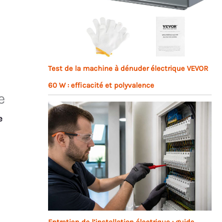
Test de la machine à dénuder électrique VEVOR
60 W : efficacité et polyvalence
e
e
Entretien de l’installation électrique : guide