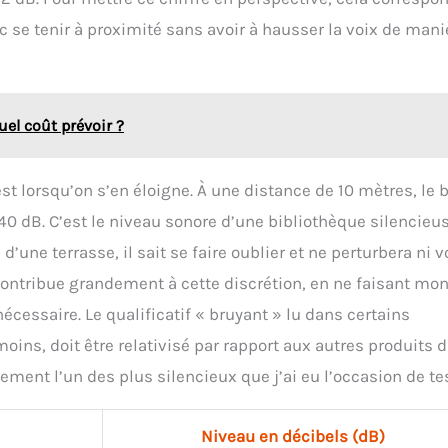
 se tenir à proximité sans avoir à hausser la voix de mani
el coût prévoir ?
t lorsqu’on s’en éloigne. À une distance de 10 mètres, le b
 dB. C’est le niveau sonore d’une bibliothèque silencieus
une terrasse, il sait se faire oublier et ne perturbera ni v
ontribue grandement à cette discrétion, en ne faisant mon
écessaire. Le qualificatif « bruyant » lu dans certains
s, doit être relativisé par rapport aux autres produits 
ement l’un des plus silencieux que j’ai eu l’occasion de tes
Niveau en décibels (dB)