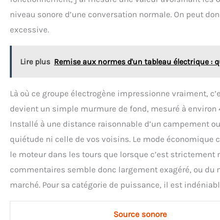
niveau sonore d’une conversation normale. On peut donc
excessive.
Lire plus
Remise aux normes d'un tableau électrique : qu
Là où ce groupe électrogène impressionne vraiment, c’es
devient un simple murmure de fond, mesuré à environ 40
Installé à une distance raisonnable d’un campement ou d’
quiétude ni celle de vos voisins. Le mode économique c
le moteur dans les tours que lorsque c’est strictement n
commentaires semble donc largement exagéré, ou du moin
marché. Pour sa catégorie de puissance, il est indéniabl
Source sonore