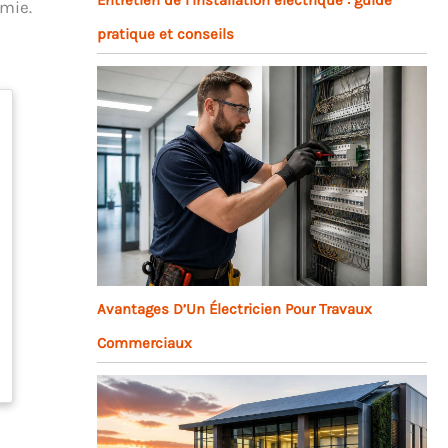
omie.
pratique et conseils
Avantages D’Un Électricien Pour Travaux
Commerciaux