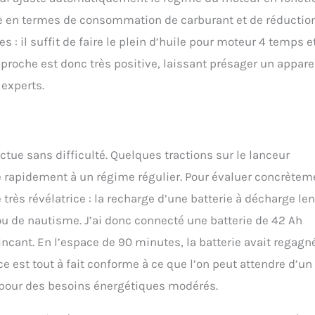
e en termes de consommation de carburant et de réductio
es : il suffit de faire le plein d’huile pour moteur 4 temps e
roche est donc très positive, laissant présager un appare
 experts.
ectue sans difficulté. Quelques tractions sur le lanceur
se rapidement à un régime régulier. Pour évaluer concrètem
très révélatrice : la recharge d’une batterie à décharge len
ou de nautisme. J’ai donc connecté une batterie de 42 Ah
incant. En l’espace de 90 minutes, la batterie avait regagn
ce est tout à fait conforme à ce que l’on peut attendre d’un
é pour des besoins énergétiques modérés.