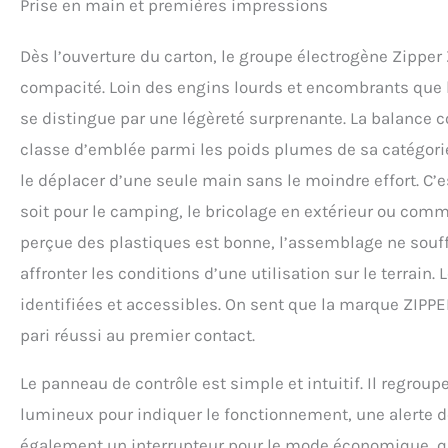
Prise en main et premières impressions
Dès l’ouverture du carton, le groupe électrogène Zipper
compacité. Loin des engins lourds et encombrants que l’
se distingue par une légèreté surprenante. La balance c
classe d’emblée parmi les poids plumes de sa catégorie
le déplacer d’une seule main sans le moindre effort. C’
soit pour le camping, le bricolage en extérieur ou comm
perçue des plastiques est bonne, l’assemblage ne souffr
affronter les conditions d’une utilisation sur le terrai
identifiées et accessibles. On sent que la marque ZIPPER a
pari réussi au premier contact.
Le panneau de contrôle est simple et intuitif. Il regroup
lumineux pour indiquer le fonctionnement, une alerte de
également un interrupteur pour le mode économique, q