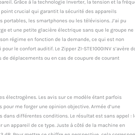
eil. Grâce à la technologie Inverter, la tension et la fréq
point crucial qui garantit la sécurité des appareils
 portables, les smartphones ou les télévisions. J’ai pu
e et une petite glacière électrique sans que le groupe ne
 son régime en fonction de la demande, ce qui est non
our le confort auditif. Le Zipper ZI-STE1000INV s’avère d
rs de déplacements ou en cas de coupure de courant
pes électrogènes. Les avis sur ce modèle étant parfois
es pour me forger une opinion objective. Armée d’une
 dans différentes conditions. Le résultat est sans appel : l
un appareil de ce type. Juste à côté de la machine en
2 dB. Pour mettre ce chiffre en perspective, cela correspo