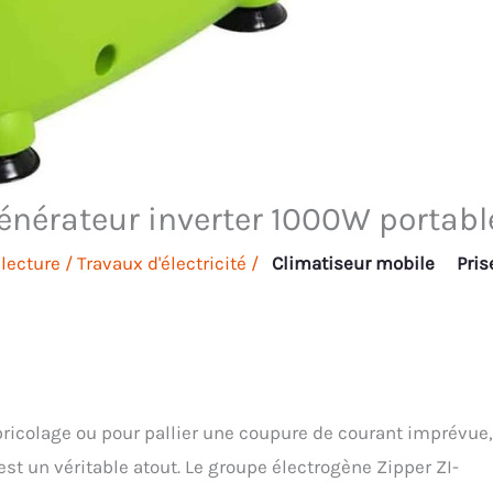
générateur inverter 1000W portabl
lecture
/
Travaux d'électricité
/
Climatiseur mobile
Pris
e bricolage ou pour pallier une coupure de courant imprévue,
est un véritable atout. Le groupe électrogène Zipper ZI-