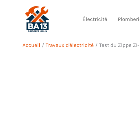
Aller
au
Électricité
Plomberi
contenu
Accueil
Travaux d'électricité
Test du Zippe ZI