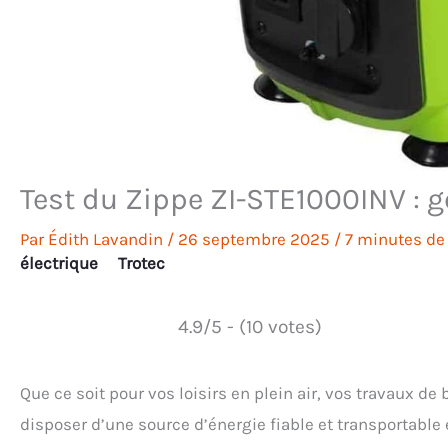
Test du Zippe ZI-STE1000INV : 
Par
Édith Lavandin
/
26 septembre 2025
/
7 minutes de 
électrique
Trotec
4.9/5 - (10 votes)
Que ce soit pour vos loisirs en plein air, vos travaux d
disposer d’une source d’énergie fiable et transportable 