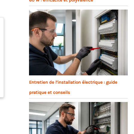
Entretien de l’installation électrique : guide
pratique et conseils