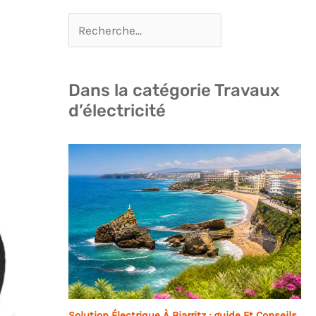
Dans la catégorie Travaux
d’électricité
Solution Électrique À Biarritz : guide Et Conseils