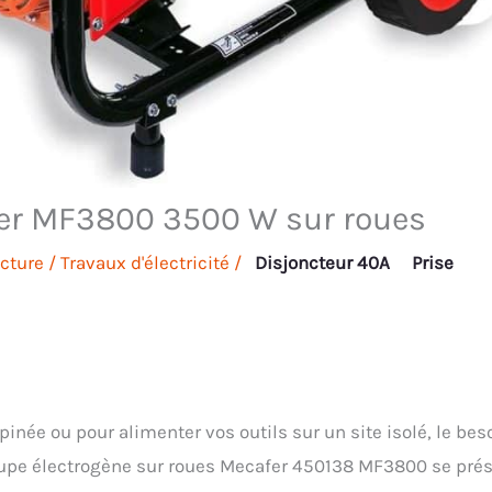
afer MF3800 3500 W sur roues
cture
/
Travaux d'électricité
/
Disjoncteur 40A
Prise
pinée ou pour alimenter vos outils sur un site isolé, le bes
roupe électrogène sur roues Mecafer 450138 MF3800 se pré