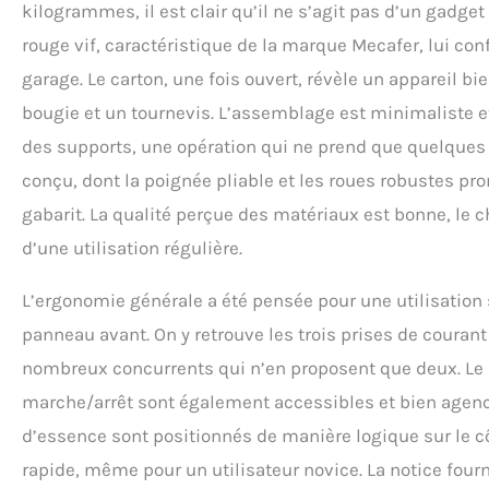
kilogrammes, il est clair qu’il ne s’agit pas d’un gadg
rouge vif, caractéristique de la marque Mecafer, lui con
garage. Le carton, une fois ouvert, révèle un appareil b
bougie et un tournevis. L’assemblage est minimaliste et 
des supports, une opération qui ne prend que quelques 
conçu, dont la poignée pliable et les roues robustes p
gabarit. La qualité perçue des matériaux est bonne, le c
d’une utilisation régulière.
L’ergonomie générale a été pensée pour une utilisation
panneau avant. On y retrouve les trois prises de courant
nombreux concurrents qui n’en proposent que deux. Le d
marche/arrêt sont également accessibles et bien agencé
d’essence sont positionnés de manière logique sur le c
rapide, même pour un utilisateur novice. La notice fourn