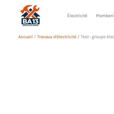
Aller
au
Électricité
Plomberi
contenu
Accueil
Travaux d'électricité
Test : groupe él