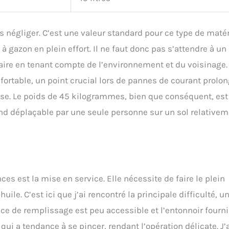
 négliger. C’est une valeur standard pour ce type de matér
gazon en plein effort. Il ne faut donc pas s’attendre à un
faire en tenant compte de l’environnement et du voisinage.
nfortable, un point crucial lors de pannes de courant prolo
rise. Le poids de 45 kilogrammes, bien que conséquent, est
rend déplaçable par une seule personne sur un sol relative
s est la mise en service. Elle nécessite de faire le plein
ile. C’est ici que j’ai rencontré la principale difficulté, u
ifice de remplissage est peu accessible et l’entonnoir fourni
ui a tendance à se pincer, rendant l’opération délicate. J’