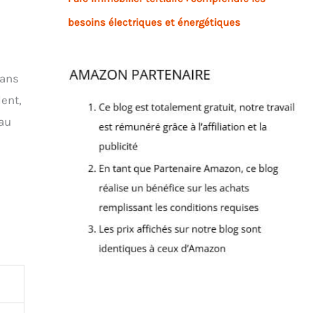
besoins électriques et énergétiques
dans
ent,
 au