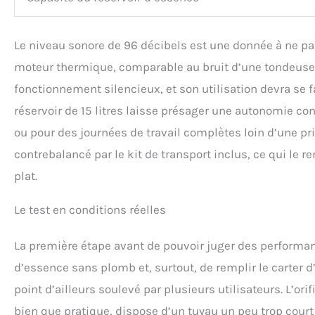
Le niveau sonore de 96 décibels est une donnée à ne pas
moteur thermique, comparable au bruit d’une tondeuse à 
fonctionnement silencieux, et son utilisation devra se 
réservoir de 15 litres laisse présager une autonomie co
ou pour des journées de travail complètes loin d’une p
contrebalancé par le kit de transport inclus, ce qui le 
plat.
Le test en conditions réelles
La première étape avant de pouvoir juger des performance
d’essence sans plomb et, surtout, de remplir le carter d’hu
point d’ailleurs soulevé par plusieurs utilisateurs. L’or
bien que pratique, dispose d’un tuyau un peu trop court q