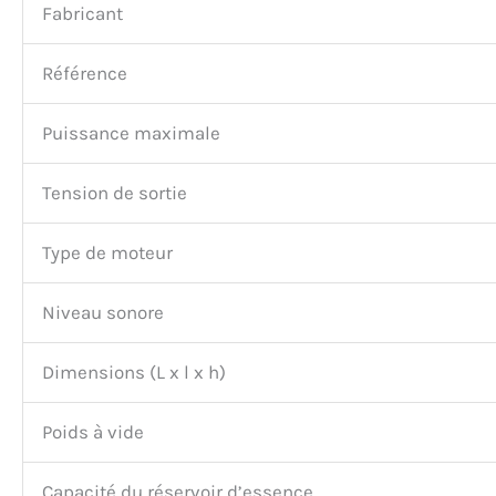
Fabricant
Référence
Puissance maximale
Tension de sortie
Type de moteur
Niveau sonore
Dimensions (L x l x h)
Poids à vide
Capacité du réservoir d’essence