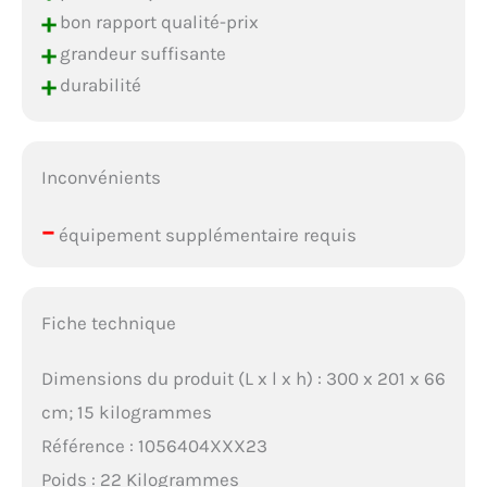
+
bon rapport qualité-prix
+
grandeur suffisante
+
durabilité
Inconvénients
–
équipement supplémentaire requis
Fiche technique
Dimensions du produit (L x l x h) : 300 x 201 x 66
cm; 15 kilogrammes
Référence : 1056404XXX23
Poids : 22 Kilogrammes