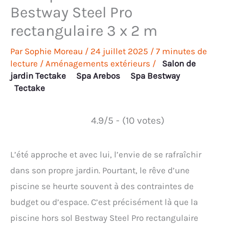
Bestway Steel Pro
rectangulaire 3 x 2 m
Par
Sophie Moreau
/
24 juillet 2025
/
7 minutes de
lecture
/
Aménagements extérieurs
/
Salon de
jardin Tectake
Spa Arebos
Spa Bestway
Tectake
4.9/5 - (10 votes)
L’été approche et avec lui, l’envie de se rafraîchir
dans son propre jardin. Pourtant, le rêve d’une
piscine se heurte souvent à des contraintes de
budget ou d’espace. C’est précisément là que la
piscine hors sol Bestway Steel Pro rectangulaire