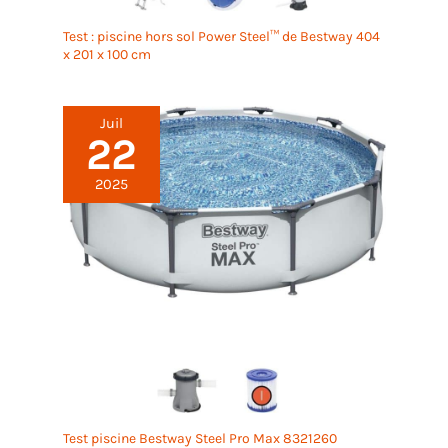
Test : piscine hors sol Power Steel™ de Bestway 404
x 201 x 100 cm
Juil
22
2025
Test piscine Bestway Steel Pro Max 8321260