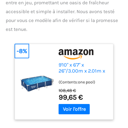
entre en jeu, promettant une oasis de fraîcheur
accessible et simple à installer. Nous avons testé
pour vous ce modèle afin de vérifier si la promesse
est tenue.
-8%
9'10" x 6'7" x
26"/3.00m x 2.01m x
66cm Pool
(Contents:one pool)
108,48 €
99,65 €