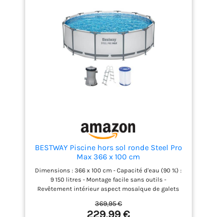
BESTWAY Piscine hors sol ronde Steel Pro
Max 366 x 100 cm
Dimensions : 366 x 100 cm - Capacité d'eau (90 %) :
9 150 litres - Montage facile sans outils -
Revêtement intérieur aspect mosaïque de galets
Connexion sûre grâce au connecteur en T, matériau
369,95 €
DuraPlus robuste à 3 couches pour une grande
229,99 €
durabilité, rustines de réparation autocollantes,