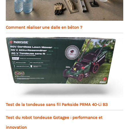
Comment réaliser une dalle en béton ?
Test de la tondeuse sans fil Parkside PRMA 40-Li B3
Test du robot tondeuse Gotagee : performance et
innovation