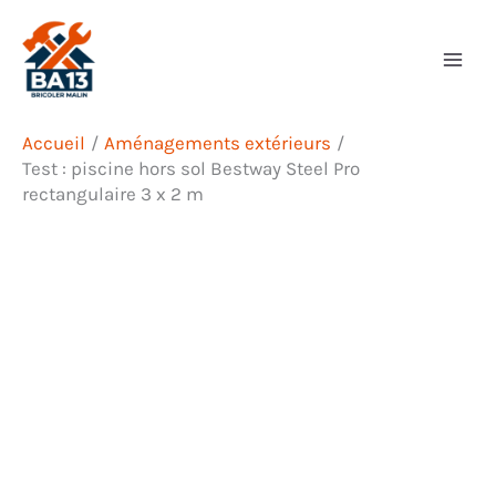
Aller
Rechercher
au
contenu
Accueil
Aménagements extérieurs
Test : piscine hors sol Bestway Steel Pro
rectangulaire 3 x 2 m