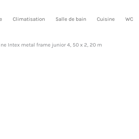
e
Climatisation
Salle de bain
Cuisine
WC
cine Intex metal frame junior 4, 50 x 2, 20 m