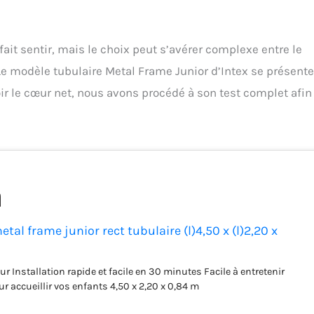
 fait sentir, mais le choix peut s’avérer complexe entre le
. Le modèle tubulaire Metal Frame Junior d’Intex se présente
ir le cœur net, nous avons procédé à son test complet afin
etal frame junior rect tubulaire (l)4,50 x (l)2,20 x
eur Installation rapide et facile en 30 minutes Facile à entretenir
ur accueillir vos enfants 4,50 x 2,20 x 0,84 m