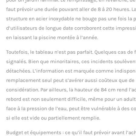
faut prévoir une durée pouvant aller de 8 à 20 heures. L
structure en acier inoxydable ne bouge pas une fois la pi
d’utilisateurs de longue date corroborent cette impress
en laissant la piscine montée à l’année.
Toutefois, le tableau n’est pas parfait. Quelques cas de f
signalés. Bien que minoritaires, ces incidents soulèven
détachées. L’information est marquée comme indisponibl
remplacement seul peut s’avérer aussi coûteux que de r
considération. Par ailleurs, la hauteur de 84 cm rend l
rebord est non seulement difficile, même pour un adulte
face à la pression de l’eau, peut être vulnérable à de
si elle est vide ou partiellement remplie.
Budget et équipements : ce qu’il faut prévoir avant l’ac