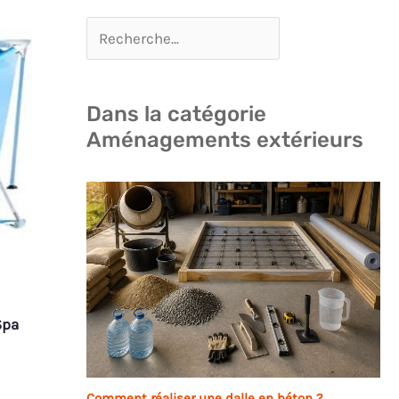
Dans la catégorie
Aménagements extérieurs
Spa
Comment réaliser une dalle en béton ?