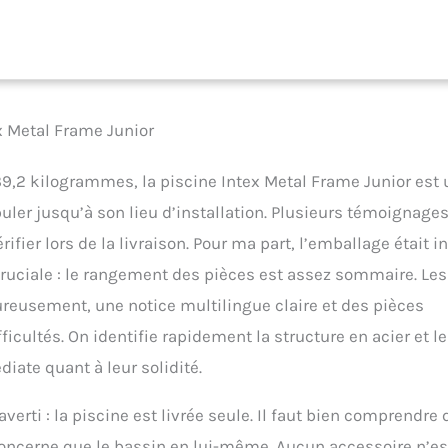
x Metal Frame Junior
 39,2 kilogrammes, la piscine Intex Metal Frame Junior est 
ler jusqu’à son lieu d’installation. Plusieurs témoignage
fier lors de la livraison. Pour ma part, l’emballage était in
ruciale : le rangement des pièces est assez sommaire. Les
eureusement, une notice multilingue claire et des pièces
icultés. On identifie rapidement la structure en acier et le
iate quant à leur solidité.
verti : la piscine est livrée seule. Il faut bien comprendre
oncerne que le bassin en lui-même. Aucun accessoire n’es