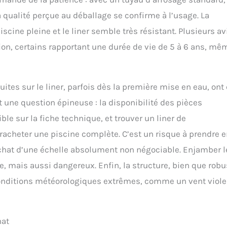
a qualité perçue au déballage se confirme à l’usage. La
scine pleine et le liner semble très résistant. Plusieurs av
ion, certains rapportant une durée de vie de 5 à 6 ans, mê
uites sur le liner, parfois dès la première mise en eau, ont 
t une question épineuse : la disponibilité des pièces
e sur la fiche technique, et trouver un liner de
acheter une piscine complète. C’est un risque à prendre 
’achat d’une échelle absolument non négociable. Enjamber l
, mais aussi dangereux. Enfin, la structure, bien que robu
s conditions météorologiques extrêmes, comme un vent viole
hat