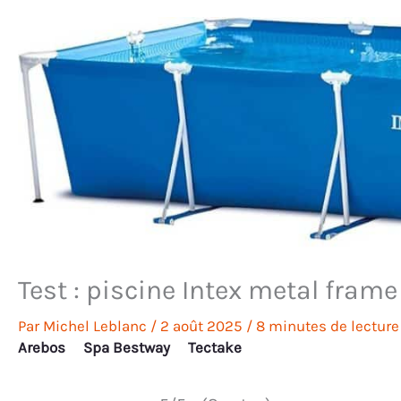
Test : piscine Intex metal frame 
Par
Michel Leblanc
/
2 août 2025
/
8 minutes de lecture
Arebos
Spa Bestway
Tectake