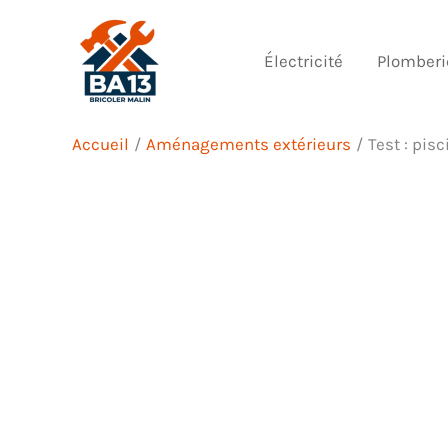
Aller
au
Électricité
Plomberi
contenu
Accueil
Aménagements extérieurs
Test : pis