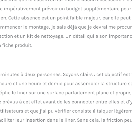
donc impérativement prévoir un budget supplémentaire pour
en. Cette absence est un point faible majeur, car elle peut
commencer le montage, je sais déjà que je devrai me procur
ction et un kit de nettoyage. Un détail qui a son importanc
 fiche produit.
inutes à deux personnes. Soyons clairs : cet objectif est 
e heure et une heure et demie pour assembler la structure s
plie le liner sur une surface parfaitement plane et propre,
prévus à cet effet avant de les connecter entre elles et d’
tilisateurs et que j’ai pu vérifier consiste à talquer légère
iter leur insertion dans le liner. Sans cela, la friction pe