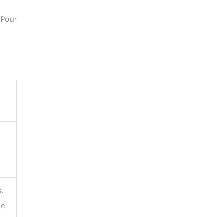
 Pour
.
de