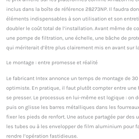
inclus dans la boîte de référence 28273NP. Il faudra 
éléments indispensables à son utilisation et son entreti
doubler le coût total de l’installation. Avant même de 
une pompe de filtration, une échelle, une bâche de prote
qui mériterait d’être plus clairement mis en avant sur la
Le montage : entre promesse et réalité
Le fabricant Intex annonce un temps de montage de 30 m
optimiste. En pratique, il faut plutôt compter entre un
se presser. Le processus en lui-même est logique : on dé
puis on glisse les barres métalliques dans les fourreaux 
fixer les pieds de renfort. Une astuce partagée par des u
les tubes ou à les envelopper de film aluminium pour facil
rendre l’opération fastidieuse.