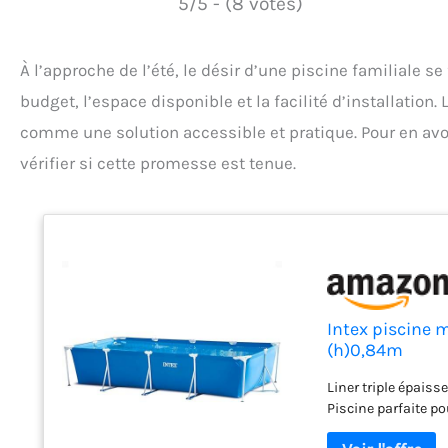
5/5 - (8 votes)
À l’approche de l’été, le désir d’une piscine familiale se
budget, l’espace disponible et la facilité d’installation
comme une solution accessible et pratique. Pour en avo
vérifier si cette promesse est tenue.
Intex piscine m
(h)0,84m
Liner triple épaiss
Piscine parfaite po