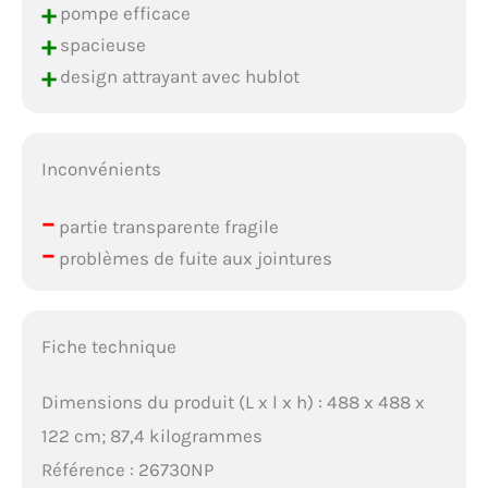
+
pompe efficace
+
spacieuse
+
design attrayant avec hublot
Inconvénients
–
partie transparente fragile
–
problèmes de fuite aux jointures
Fiche technique
Dimensions du produit (L x l x h) : 488 x 488 x
122 cm; 87,4 kilogrammes
Référence : 26730NP