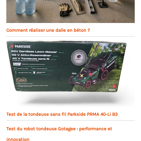
Comment réaliser une dalle en béton ?
Test de la tondeuse sans fil Parkside PRMA 40-Li B3
Test du robot tondeuse Gotagee : performance et
innovation