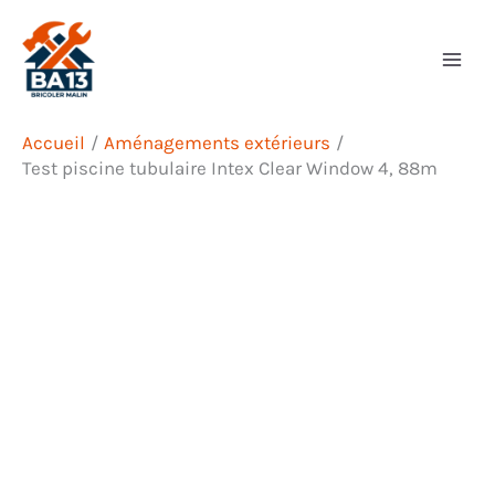
Aller
Rechercher
au
contenu
Accueil
Aménagements extérieurs
Test piscine tubulaire Intex Clear Window 4, 88m