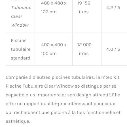
488 x 488 x
19 156
Tubulaire
4,2 / 5
122 cm
litres
Clear
Window
Piscine
400 x 400 x
12 000
tubulaire
4,0 / 5
100 cm
litres
standard
Comparée à d’autres piscines tubulaires, la Intex kit
Piscine Tubulaire Clear Window se distingue par sa
capacité plus importante et son design attractif. Elle
offre un rapport qualité-prix intéressant pour ceux
qui recherchent une piscine à la fois fonctionnelle et
esthétique.