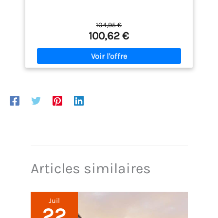
104,95 €
100,62 €
Articles similaires
Juil
22