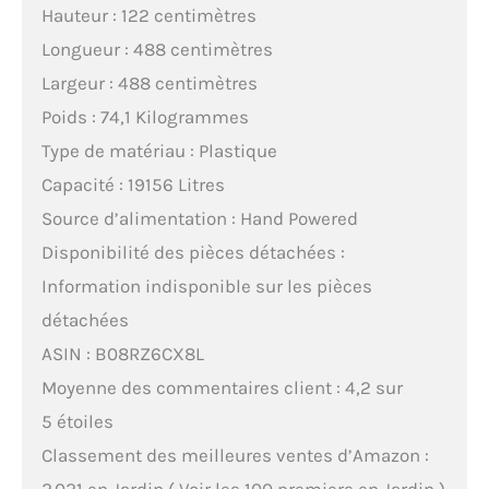
Hauteur : 122 centimètres
Longueur : 488 centimètres
Largeur : 488 centimètres
Poids : 74,1 Kilogrammes
Type de matériau : Plastique
Capacité : 19156 Litres
Source d’alimentation : Hand Powered
Disponibilité des pièces détachées :
Information indisponible sur les pièces
détachées
ASIN : B08RZ6CX8L
Moyenne des commentaires client : 4,2 sur
5 étoiles
Classement des meilleures ventes d’Amazon :
2 021 en Jardin ( Voir les 100 premiers en Jardin )