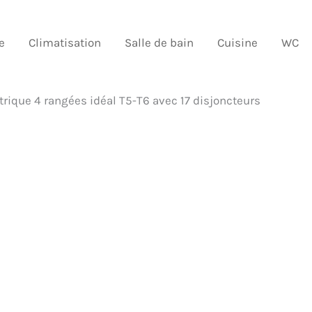
e
Climatisation
Salle de bain
Cuisine
WC
trique 4 rangées idéal T5-T6 avec 17 disjoncteurs