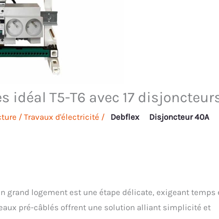
s idéal T5-T6 avec 17 disjoncteur
cture
/
Travaux d'électricité
/
Debflex
Disjoncteur 40A
un grand logement est une étape délicate, exigeant temps 
eaux pré-câblés offrent une solution alliant simplicité et