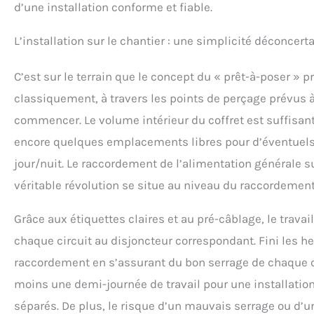
d’une installation conforme et fiable.
L’installation sur le chantier : une simplicité déconcert
C’est sur le terrain que le concept du « prêt-à-poser » p
classiquement, à travers les points de perçage prévus à l
commencer. Le volume intérieur du coffret est suffisant 
encore quelques emplacements libres pour d’éventuels
jour/nuit. Le raccordement de l’alimentation générale sur
véritable révolution se situe au niveau du raccordement 
Grâce aux étiquettes claires et au pré-câblage, le travai
chaque circuit au disjoncteur correspondant. Fini les h
raccordement en s’assurant du bon serrage de chaque c
moins une demi-journée de travail pour une installation
séparés. De plus, le risque d’un mauvais serrage ou d’u