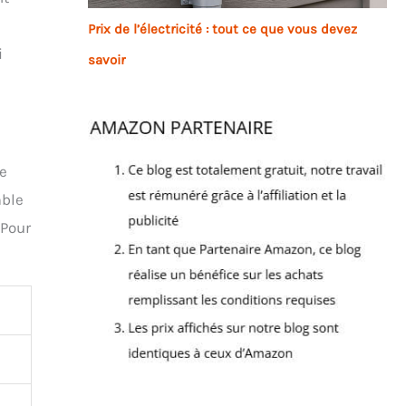
Prix de l’électricité : tout ce que vous devez
i
savoir
re
mble
 Pour