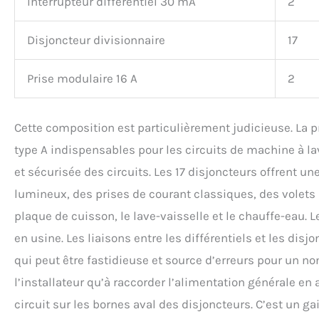
Interrupteur différentiel 30 mA
2
Disjoncteur divisionnaire
17
Prise modulaire 16 A
2
Cette composition est particulièrement judicieuse. La p
type A indispensables pour les circuits de machine à la
et sécurisée des circuits. Les 17 disjoncteurs offrent u
lumineux, des prises de courant classiques, des volets ro
plaque de cuisson, le lave-vaisselle et le chauffe-eau. L
en usine. Les liaisons entre les différentiels et les dis
qui peut être fastidieuse et source d’erreurs pour un non-
l’installateur qu’à raccorder l’alimentation générale en
circuit sur les bornes aval des disjoncteurs. C’est un g