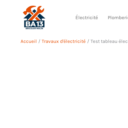
Aller
au
Électricité
Plomberi
contenu
Accueil
Travaux d'électricité
Test tableau élec