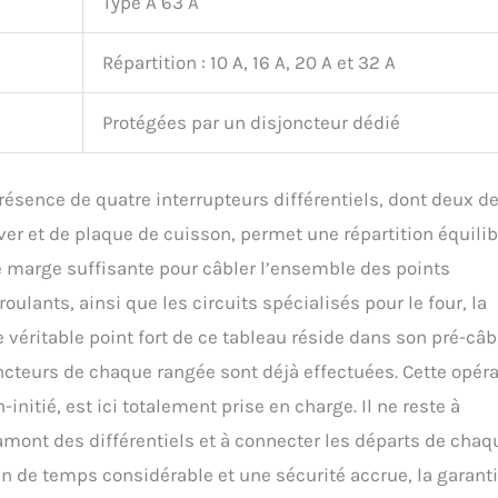
Type A 63 A
Répartition : 10 A, 16 A, 20 A et 32 A
Protégées par un disjoncteur dédié
résence de quatre interrupteurs différentiels, dont deux d
ver et de plaque de cuisson, permet une répartition équili
ne marge suffisante pour câbler l’ensemble des points
ulants, ainsi que les circuits spécialisés pour le four, la
e véritable point fort de ce tableau réside dans son pré-câ
joncteurs de chaque rangée sont déjà effectuées. Cette opéra
initié, est ici totalement prise en charge. Il ne reste à
 amont des différentiels et à connecter les départs de chaq
ain de temps considérable et une sécurité accrue, la garant