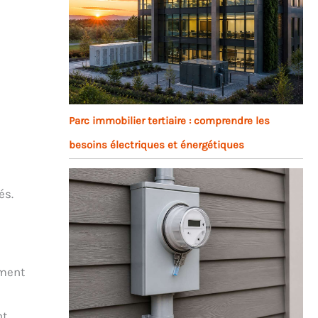
Parc immobilier tertiaire : comprendre les
besoins électriques et énergétiques
és.
ement
nt