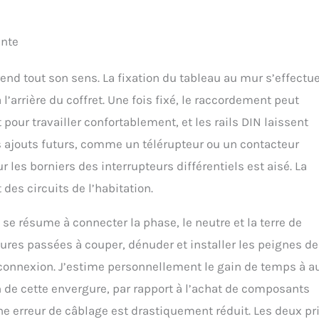
ante
rend tout son sens. La fixation du tableau au mur s’effectu
’arrière du coffret. Une fois fixé, le raccordement peut
pour travailler confortablement, et les rails DIN laissent
 ajouts futurs, comme un télérupteur ou un contacteur
 les borniers des interrupteurs différentiels est aisé. La
des circuits de l’habitation.
l se résume à connecter la phase, le neutre et la terre de
eures passées à couper, dénuder et installer les peignes de
onnexion. J’estime personnellement le gain de temps à a
 de cette envergure, par rapport à l’achat de composants
ne erreur de câblage est drastiquement réduit. Les deux pr