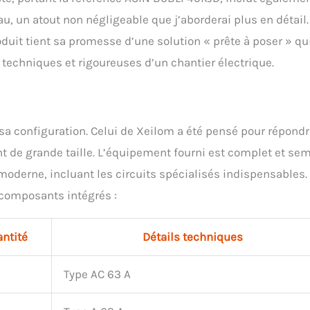
, un atout non négligeable que j’aborderai plus en détail.
uit tient sa promesse d’une solution « prête à poser » qu
 techniques et rigoureuses d’un chantier électrique.
sa configuration. Celui de Xeilom a été pensé pour répond
 de grande taille. L’équipement fourni est complet et se
oderne, incluant les circuits spécialisés indispensables.
s composants intégrés :
ntité
Détails techniques
Type AC 63 A