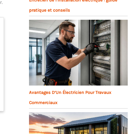
r.
pratique et conseils
Avantages D’Un Électricien Pour Travaux
Commerciaux