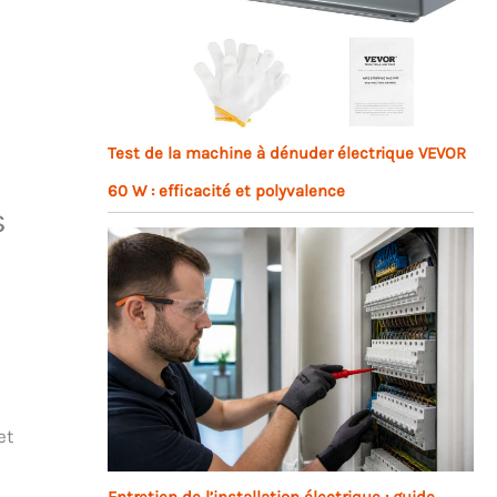
Test de la machine à dénuder électrique VEVOR
60 W : efficacité et polyvalence
s
et
Entretien de l’installation électrique : guide