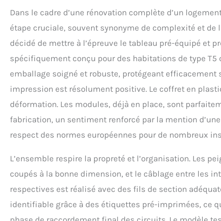
Dans le cadre d’une rénovation complète d’un logement 
étape cruciale, souvent synonyme de complexité et de lo
décidé de mettre à l’épreuve le tableau pré-équipé et 
spécifiquement conçu pour des habitations de type T5 ou
emballage soigné et robuste, protégeant efficacement 
impression est résolument positive. Le coffret en plast
déformation. Les modules, déjà en place, sont parfaite
fabrication, un sentiment renforcé par la mention d’une 
respect des normes européennes pour de nombreux instal
L’ensemble respire la propreté et l’organisation. Les p
coupés à la bonne dimension, et le câblage entre les int
respectives est réalisé avec des fils de section adéqua
identifiable grâce à des étiquettes pré-imprimées, ce q
phase de raccordement final des circuits. Le modèle te