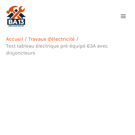
Aller
Rechercher
au
contenu
Accueil
Travaux d'électricité
Test tableau électrique pré-équipé 63A avec
disjoncteurs