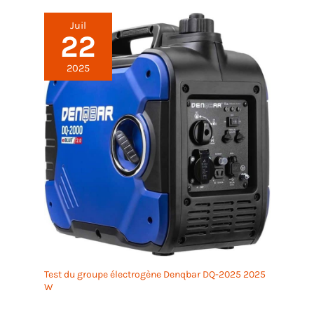
Juil
22
2025
Test du groupe électrogène Denqbar DQ-2025 2025
W