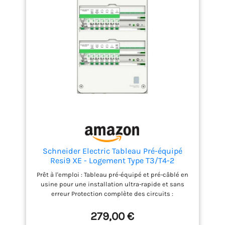
Schneider Electric Tableau Pré-équipé
Resi9 XE - Logement Type T3/T4-2
Rangées - 13 Modules - R9HPNFC15127P
Prêt à l'emploi : Tableau pré-équipé et pré-câblé en
usine pour une installation ultra-rapide et sans
erreur Protection complète des circuits :
Disjoncteurs modulaires et interrupteurs
différentiels intégrés pour sécuriser l'ensemble des
279,00 €
circuits domestiques de votre logement