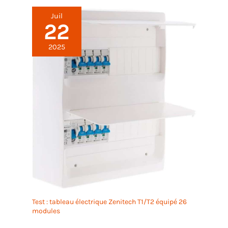
Juil
22
2025
Test : tableau électrique Zenitech T1/T2 équipé 26
modules