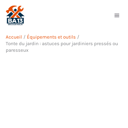
Aller
Rechercher
au
contenu
Accueil
Équipements et outils
Tonte du jardin : astuces pour jardiniers pressés ou
paresseux