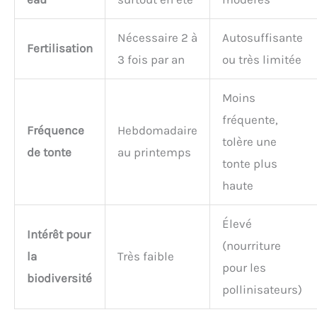
Nécessaire 2 à
Autosuffisante
Fertilisation
3 fois par an
ou très limitée
Moins
fréquente,
Fréquence
Hebdomadaire
tolère une
de tonte
au printemps
tonte plus
haute
Élevé
Intérêt pour
(nourriture
la
Très faible
pour les
biodiversité
pollinisateurs)