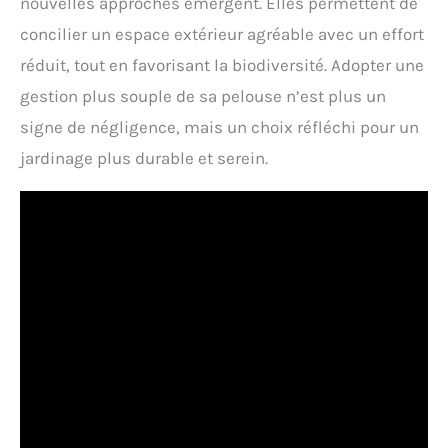
nouvelles approches émergent. Elles permettent de
concilier un espace extérieur agréable avec un effort
réduit, tout en favorisant la biodiversité. Adopter une
gestion plus souple de sa pelouse n’est plus un
signe de négligence, mais un choix réfléchi pour un
jardinage plus durable et serein.