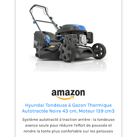
Hyundai Tondeuse à Gazon Thermique
Autotractée Noire 43 cm, Moteur 139 cm3
3,7 CV 4 Temps, Coupe 4-en-1 Mulching,
Système autotracté à traction arrière : la tondeuse
Carter Acier, Garantie 3 Ans -
avance seule pour réduire l'effort de poussée et
HYM17150SPX
rendre la tonte plus confortable sur les pelouses
moyennes et les terrains légèrement en pente