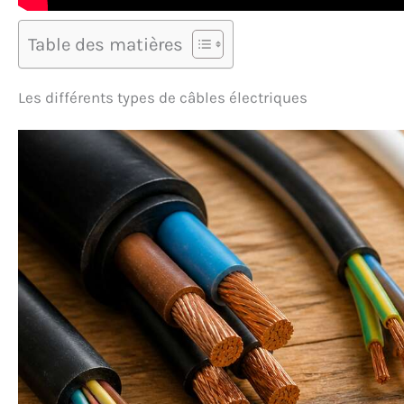
Table des matières
Les différents types de câbles électriques