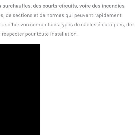
surchauffes, des courts-circuits, voire des incendies.
es, de sections et de normes qui peuvent rapidement
our d’horizon complet des types de câbles électriques, de 
 respecter pour toute installation.