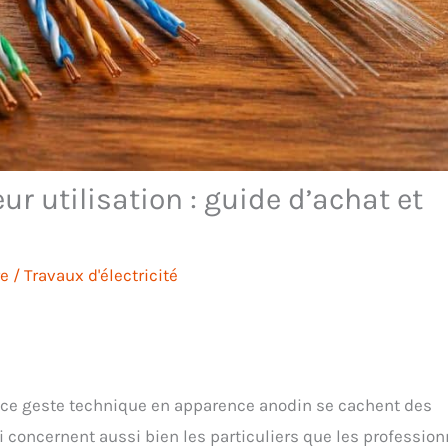
ur utilisation : guide d’achat et
re
/
Travaux d'électricité
re ce geste technique en apparence anodin se cachent des
 concernent aussi bien les particuliers que les profession