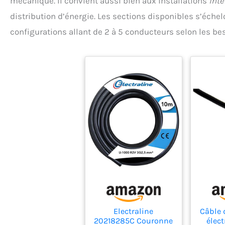
mécanique. Il convient aussi bien aux installations
inté
distribution d’énergie. Les sections disponibles s’éc
configurations allant de 2 à 5 conducteurs selon les bes
Electraline
Câble 
20218285C Couronne
élec