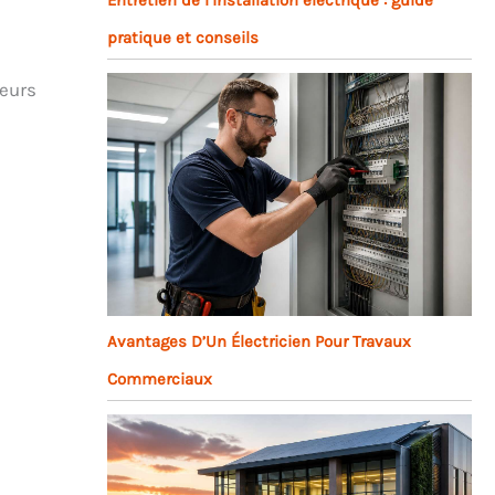
pratique et conseils
leurs
Avantages D’Un Électricien Pour Travaux
Commerciaux