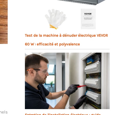
Test de la machine à dénuder électrique VEVOR
60 W : efficacité et polyvalence
nels
Entretien de l’installation électrique : guide