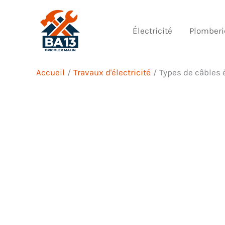
Aller
au
Électricité
Plomberi
contenu
Accueil
Travaux d'électricité
Types de câbles é