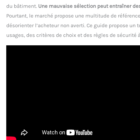
du bâtiment.
Une mauvaise sélection peut entraîner des 
Pourtant, le marché propose une multitude de référenc
désorienter l’acheteur non averti. Ce guide propose un t
usages, des critères de choix et des règles de sécurité à