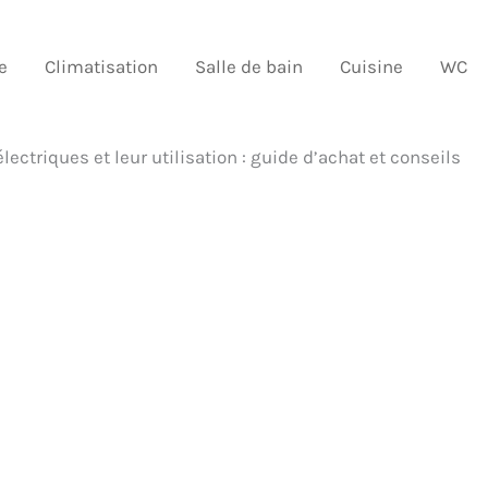
e
Climatisation
Salle de bain
Cuisine
WC
lectriques et leur utilisation : guide d’achat et conseils