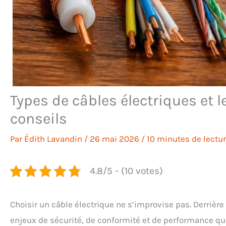
Types de câbles électriques et le
conseils
Par
Édith Lavandin
/
26 mai 2026
/
10 minutes de lectu
4.8/5 - (10 votes)
Choisir un câble électrique ne s’improvise pas. Derriè
enjeux de sécurité, de conformité et de performance qui