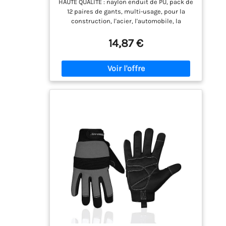
HAUTE QUALITÉ : naylon enduit de PU, pack de
Nylon PU, Polyvalent, Protection
12 paires de gants, multi-usage, pour la
Mecanique et Industrielle (Taille L /
construction, l'acier, l'automobile, la
9)
métallurgie, l'agriculture, la construction,
l'entrepôt, le chargement et le
14,87 €
déchargement.