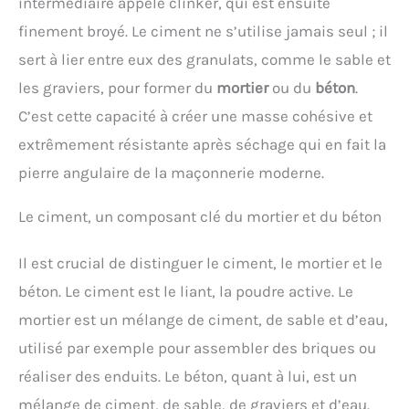
intermédiaire appelé clinker, qui est ensuite
finement broyé. Le ciment ne s’utilise jamais seul ; il
sert à lier entre eux des granulats, comme le sable et
les graviers, pour former du
mortier
ou du
béton
.
C’est cette capacité à créer une masse cohésive et
extrêmement résistante après séchage qui en fait la
pierre angulaire de la maçonnerie moderne.
Le ciment, un composant clé du mortier et du béton
Il est crucial de distinguer le ciment, le mortier et le
béton. Le ciment est le liant, la poudre active. Le
mortier est un mélange de ciment, de sable et d’eau,
utilisé par exemple pour assembler des briques ou
réaliser des enduits. Le béton, quant à lui, est un
mélange de ciment, de sable, de graviers et d’eau.