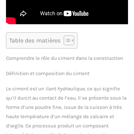
Table des matières
Comprendre le rôle du ciment dans la construction
Définition et composition du ciment
Le ciment est un
liant hydraulique
, ce qui signifie
qu’il durcit au contact de l’eau. Il se présente sous la
forme d’une poudre fine, issue de la cuisson à très
haute température d’un mélange de calcaire et
d’argile. Ce processus produit un composant