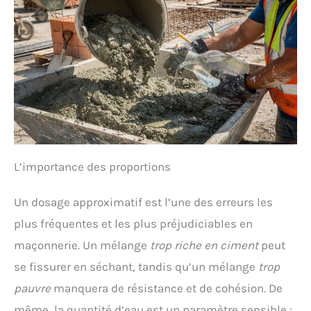
L’importance des proportions
Un dosage approximatif est l’une des erreurs les
plus fréquentes et les plus préjudiciables en
maçonnerie. Un mélange
trop riche en ciment
peut
se fissurer en séchant, tandis qu’un mélange
trop
pauvre
manquera de résistance et de cohésion. De
même, la quantité d’eau est un paramètre sensible :