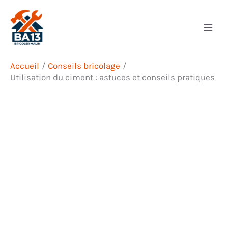
Aller
Rechercher
au
contenu
Accueil
Conseils bricolage
Utilisation du ciment : astuces et conseils pratiques