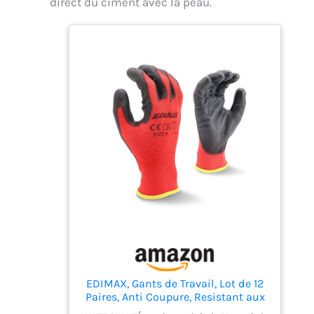
direct du ciment avec la peau.
EDIMAX, Gants de Travail, Lot de 12
Paires, Anti Coupure, Resistant aux
Abrasion, Niveau 3, Revêtement en