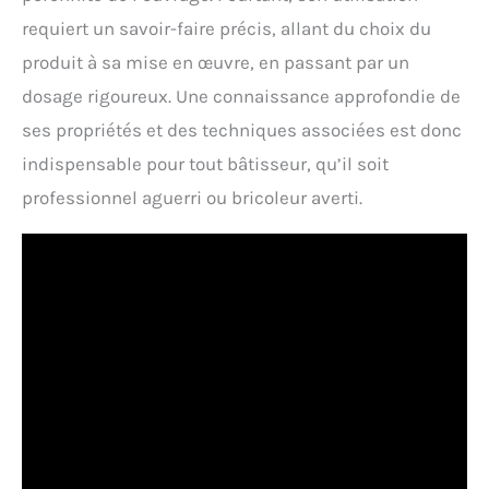
requiert un savoir-faire précis, allant du choix du
produit à sa mise en œuvre, en passant par un
dosage rigoureux. Une connaissance approfondie de
ses propriétés et des techniques associées est donc
indispensable pour tout bâtisseur, qu’il soit
professionnel aguerri ou bricoleur averti.