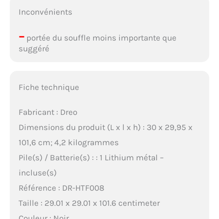
Inconvénients
–
portée du souffle moins importante que
suggéré
Fiche technique
Fabricant : Dreo
Dimensions du produit (L x l x h) : 30 x 29,95 x
101,6 cm; 4,2 kilogrammes
Pile(s) / Batterie(s) : : 1 Lithium métal –
incluse(s)
Référence : DR-HTF008
Taille : 29.01 x 29.01 x 101.6 centimeter
Couleur : Noir