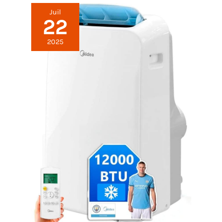
Juil
22
2025