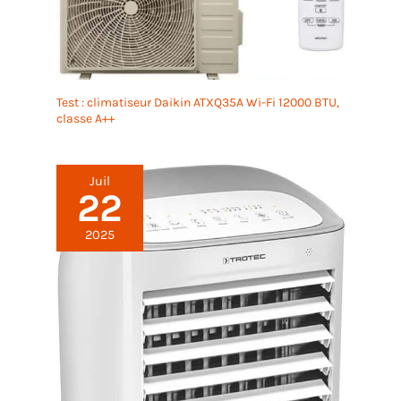
Test : climatiseur Daikin ATXQ35A Wi-Fi 12000 BTU,
classe A++
Juil
22
2025