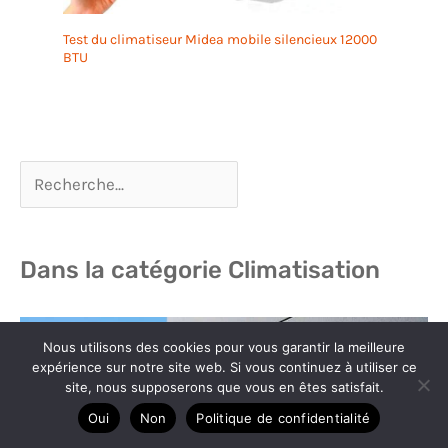
Test du climatiseur Midea mobile silencieux 12000
BTU
Dans la catégorie Climatisation
Nous utilisons des cookies pour vous garantir la meilleure
expérience sur notre site web. Si vous continuez à utiliser ce
site, nous supposerons que vous en êtes satisfait.
Oui
Non
Politique de confidentialité