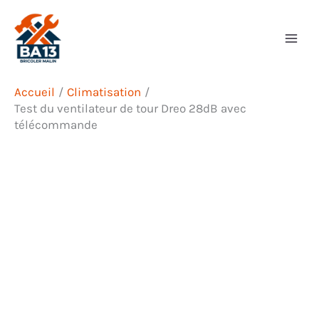
Aller
Rechercher
au
contenu
Accueil
Climatisation
Test du ventilateur de tour Dreo 28dB avec
télécommande