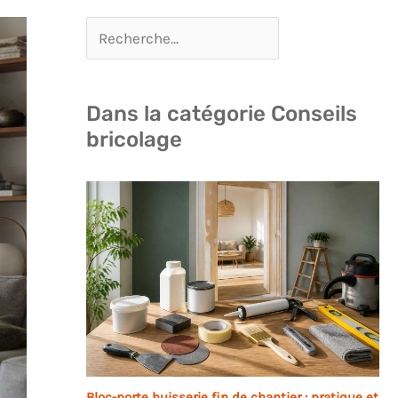
Dans la catégorie Conseils
bricolage
Bloc-porte huisserie fin de chantier : pratique et