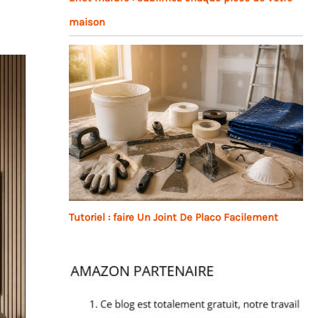
maison
Tutoriel : faire Un Joint De Placo Facilement