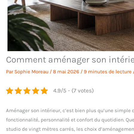
Comment aménager son intérieu
Par
Sophie Moreau
/
8 mai 2026
/
9 minutes de lecture
4.9/5 - (7 votes)
Aménager son intérieur, c’est bien plus qu’une simple q
fonctionnalité, personnalité et confort du quotidien. 
studio de vingt mètres carrés, les choix d’aménagement