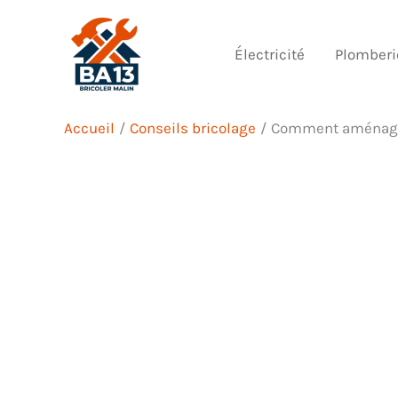
Aller
au
Électricité
Plomberi
contenu
Accueil
Conseils bricolage
Comment aménager 