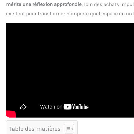
mérite une réflexion approfondie
, loin des achats impu
existent pour transformer n’importe quel espace en un 
Table des matières