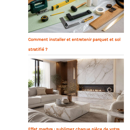
Comment installer et entretenir parquet et sol
stratifié ?
Effet marbre : sublimez chaque pièce de votre