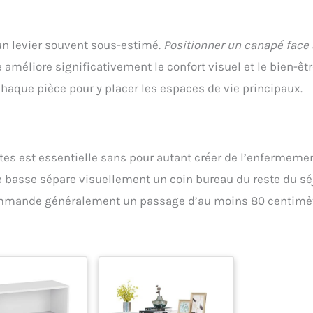
 un levier souvent sous-estimé.
Positionner un canapé face 
améliore significativement le confort visuel et le bien-être
chaque pièce pour y placer les espaces de vie principaux.
ctes est essentielle sans pour autant créer de l’enfermemen
e basse sépare visuellement un coin bureau du reste du sé
mmande généralement un passage d’au moins 80 centimè