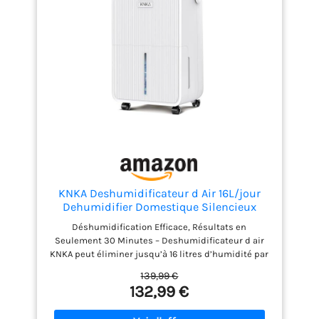
KNKA Deshumidificateur d Air 16L/jour
Dehumidifier Domestique Silencieux
Déshumidification Efficace, Résultats en
Seulement 30 Minutes – Deshumidificateur d air
KNKA peut éliminer jusqu’à 16 litres d’humidité par
jour (à 35 °C, 90 % RH), créant ainsi un
139,99 €
environnement de vie sec et confortable. Le
132,99 €
deshumidificateur est équipé d’un indicateur
lumineux d’humidité, qui permet d’identifier