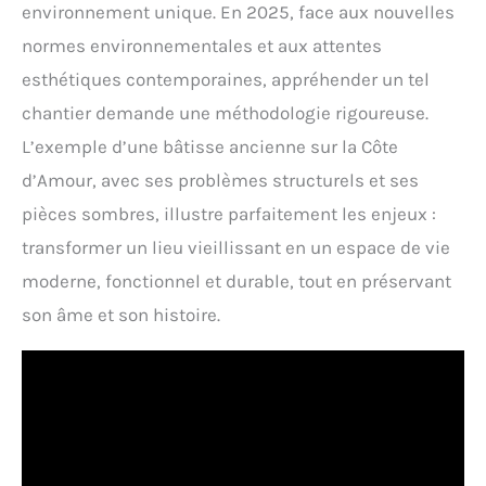
environnement unique. En 2025, face aux nouvelles
normes environnementales et aux attentes
esthétiques contemporaines, appréhender un tel
chantier demande une méthodologie rigoureuse.
L’exemple d’une bâtisse ancienne sur la Côte
d’Amour, avec ses problèmes structurels et ses
pièces sombres, illustre parfaitement les enjeux :
transformer un lieu vieillissant en un espace de vie
moderne, fonctionnel et durable, tout en préservant
son âme et son histoire.