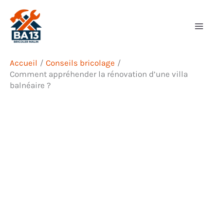
Aller
Rechercher
au
contenu
Accueil
Conseils bricolage
Comment appréhender la rénovation d’une villa
balnéaire ?