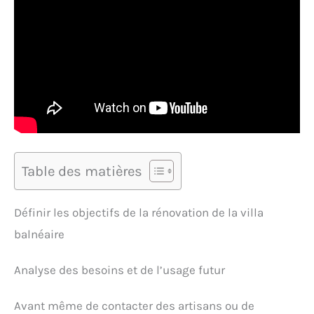
Table des matières
Définir les objectifs de la rénovation de la villa
balnéaire
Analyse des besoins et de l’usage futur
Avant même de contacter des artisans ou de