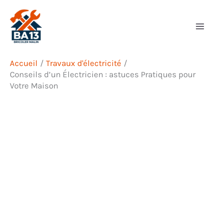
Aller
Rechercher
au
contenu
Accueil
Travaux d'électricité
Conseils d’un Électricien : astuces Pratiques pour
Votre Maison