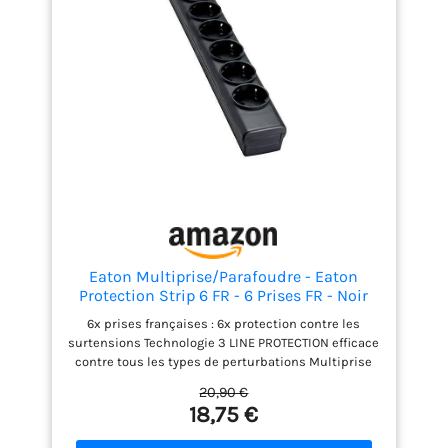
Eaton Multiprise/Parafoudre - Eaton
Protection Strip 6 FR - 6 Prises FR - Noir
(PS6F)
6x prises françaises : 6x protection contre les
surtensions Technologie 3 LINE PROTECTION efficace
contre tous les types de perturbations Multiprise
avec affichage optique de la fonction et de la
20,90 €
protection (LED) Couverture d'assurance jusqu'à
18,75 €
20.000 € (pays de l’UE) 24 mois de garantie eaton