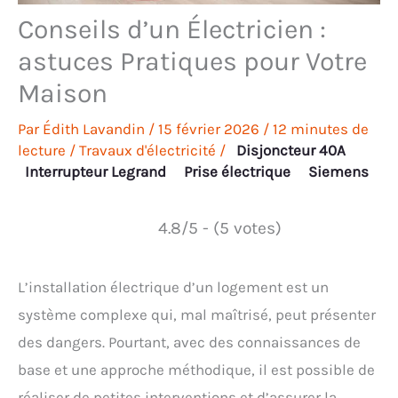
Conseils d’un Électricien :
astuces Pratiques pour Votre
Maison
Par
Édith Lavandin
/
15 février 2026
/
12 minutes de
lecture
/
Travaux d'électricité
/
Disjoncteur 40A
Interrupteur Legrand
Prise électrique
Siemens
4.8/5 - (5 votes)
L’installation électrique d’un logement est un
système complexe qui, mal maîtrisé, peut présenter
des dangers. Pourtant, avec des connaissances de
base et une approche méthodique, il est possible de
réaliser de petites interventions et d’assurer la