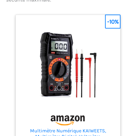
-10%
Multimètre Numérique KAIWEETS,