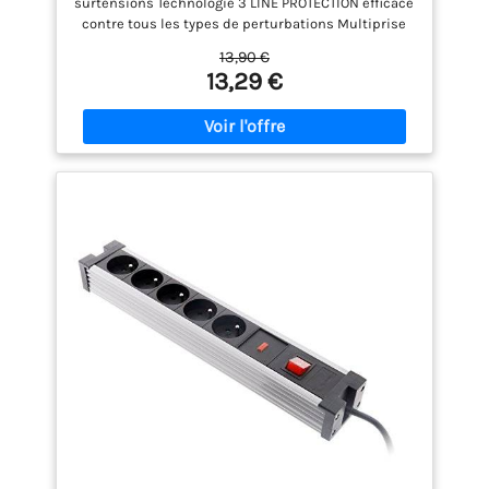
surtensions Technologie 3 LINE PROTECTION efficace
contre tous les types de perturbations Multiprise
avec affichage optique de la fonction et de la
13,90 €
protection (LED) Couverture d'assurance jusqu'à
13,29 €
15.000 € (pays de l’UE) 24 mois de garantie eaton