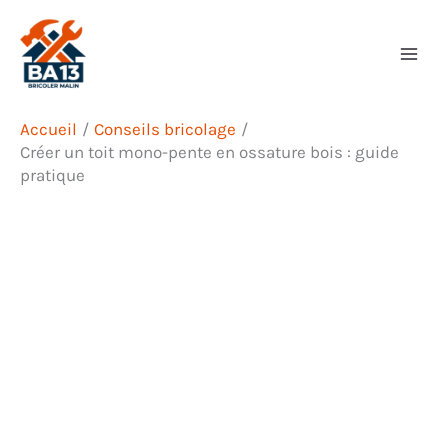
Aller
Rechercher
au
contenu
Accueil
Conseils bricolage
Créer un toit mono-pente en ossature bois : guide
pratique