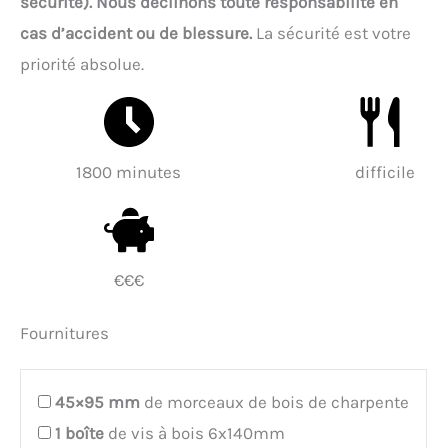
sécurité). Nous déclinons toute responsabilité en
cas d’accident ou de blessure.
La sécurité est votre
priorité absolue.
1800 minutes
difficile
€€€
Fournitures
45×95
mm
de morceaux de bois de charpente
1
boîte
de vis à bois 6x140mm