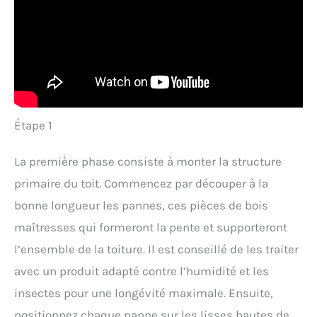
Étape 1
La première phase consiste à monter la structure
primaire du toit. Commencez par découper à la
bonne longueur les pannes, ces pièces de bois
maîtresses qui formeront la pente et supporteront
l’ensemble de la toiture. Il est conseillé de les traiter
avec un produit adapté contre l’humidité et les
insectes pour une longévité maximale. Ensuite,
positionnez chaque panne sur les lisses hautes de