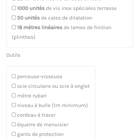
1000
unités
de vis inox spéciales terrasse
50
unités
de cales de dilatation
18
mètres linéaires
de lames de finition
(plinthes)
Outils
perceuse-visseuse
scie circulaire ou scie à onglet
mètre ruban
niveau à bulle (1m minimum)
cordeau à tracer
équerre de menuisier
gants de protection