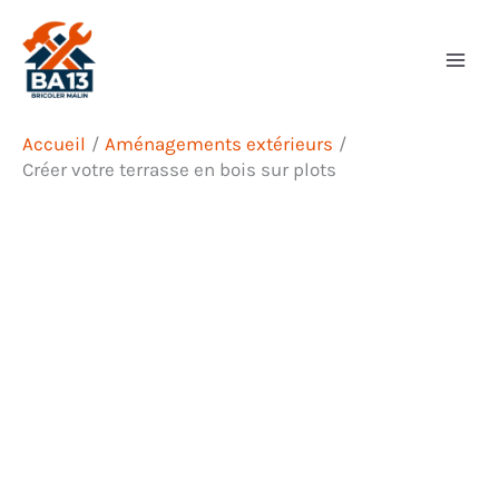
Aller
Rechercher
au
contenu
Accueil
Aménagements extérieurs
Créer votre terrasse en bois sur plots