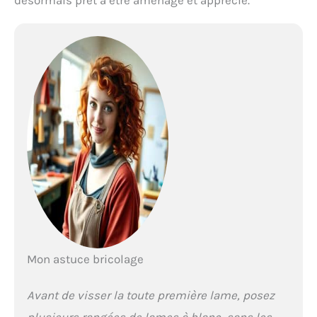
Mon astuce bricolage
Avant de visser la toute première lame, posez
plusieurs rangées de lames à blanc, sans les