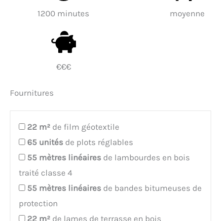
1200 minutes
moyenne
€€€
Fournitures
22
m²
de film géotextile
65
unités
de plots réglables
55
mètres linéaires
de lambourdes en bois
traité classe 4
55
mètres linéaires
de bandes bitumeuses de
protection
22
m²
de lames de terrasse en bois