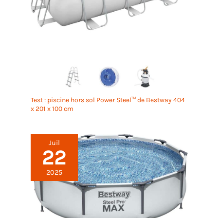
diagonale jusqu’à 430
mm, utile pour les poses
en losange et les travaux
demandant plus de
flexibilité dans les
découpes. Disque
diamant 200 x 25,4 mm Le
modèle fonctionne avec
un disque de 200 x 25,4
mm et une vitesse de
Test : piscine hors sol Power Steel™ de Bestway 404
rotation de 2990 tr/min, ce
x 201 x 100 cm
qui permet une coupe
nette et régulière sur les
matériaux compatibles.
Juil
Coupe à eau pour
22
refroidissement et
réduction de la poussière
2025
La machine utilise un
système de coupe humide
à l’eau, qui refroidit le
disque pendant le travail
et aide à limiter la