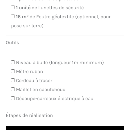
1
unité
de Lunettes de sécurité
16
m²
de Feutre géotextile (optionnel, pour
pose sur terre)
Outils
Niveau à bulle (longueur 1m minimum)
Mètre ruban
Cordeau à tracer
Maillet en caoutchouc
Découpe-carreaux électrique à eau
Étapes de réalisation