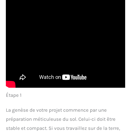
Étape 1
La genèse de votre projet commence par une
préparation méticuleuse du sol. Celui-ci doit être
stable et compact. Si vous travaillez sur de la terre,