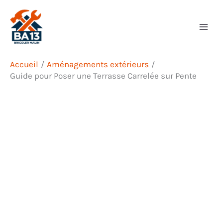
Aller
Rechercher
au
contenu
Accueil
Aménagements extérieurs
Guide pour Poser une Terrasse Carrelée sur Pente