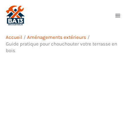
Aller
Rechercher
au
contenu
Accueil
Aménagements extérieurs
Guide pratique pour chouchouter votre terrasse en
bois