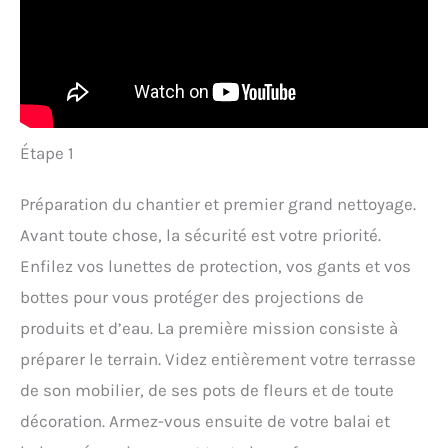
Étape 1
Préparation du chantier et premier grand nettoyage.
Avant toute chose, la sécurité est votre priorité.
Enfilez vos lunettes de protection, vos gants et vos
bottes pour vous protéger des projections de
produits et d’eau. La première mission consiste à
préparer le terrain. Videz entièrement votre terrasse
de son mobilier, de ses pots de fleurs et de toute
décoration. Armez-vous ensuite de votre balai et