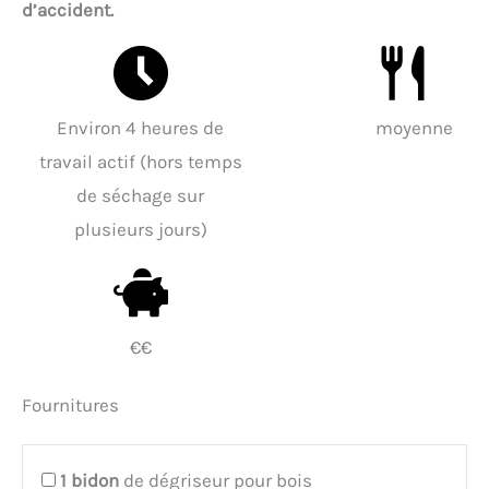
d’accident.
Environ 4 heures de
moyenne
travail actif (hors temps
de séchage sur
plusieurs jours)
€€
Fournitures
1
bidon
de dégriseur pour bois