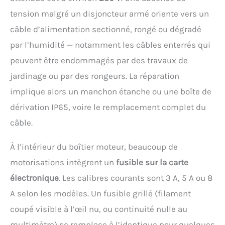
tension malgré un disjoncteur armé oriente vers un
câble d’alimentation sectionné, rongé ou dégradé
par l’humidité — notamment les câbles enterrés qui
peuvent être endommagés par des travaux de
jardinage ou par des rongeurs. La réparation
implique alors un manchon étanche ou une boîte de
dérivation IP65, voire le remplacement complet du
câble.
À l’intérieur du boîtier moteur, beaucoup de
motorisations intègrent un
fusible sur la carte
électronique
. Les calibres courants sont 3 A, 5 A ou 8
A selon les modèles. Un fusible grillé (filament
coupé visible à l’œil nu, ou continuité nulle au
multimètre) se remplace à l’identique pour quelques