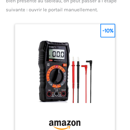
bien présente au tableau, on peut passer à l’étape
suivante : ouvrir le portail manuellement.
-10%