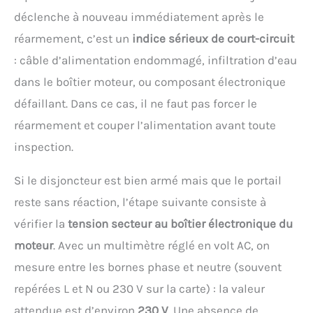
déclenche à nouveau immédiatement après le
réarmement, c’est un
indice sérieux de court-circuit
: câble d’alimentation endommagé, infiltration d’eau
dans le boîtier moteur, ou composant électronique
défaillant. Dans ce cas, il ne faut pas forcer le
réarmement et couper l’alimentation avant toute
inspection.
Si le disjoncteur est bien armé mais que le portail
reste sans réaction, l’étape suivante consiste à
vérifier la
tension secteur au boîtier électronique du
moteur
. Avec un multimètre réglé en volt AC, on
mesure entre les bornes phase et neutre (souvent
repérées L et N ou 230 V sur la carte) : la valeur
attendue est d’environ
230 V
. Une absence de