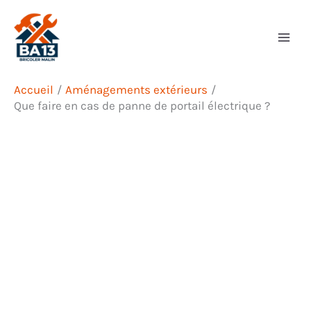
Aller
Rechercher
au
contenu
Accueil
Aménagements extérieurs
Que faire en cas de panne de portail électrique ?