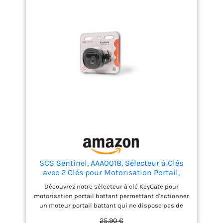
SCS Sentinel, AAA0018, Sélecteur à Clés
avec 2 Clés pour Motorisation Portail,
Branchement Filaire Sans Polarité,
Découvrez notre sélecteur à clé KeyGate pour
Contacteur à Clé Antivandale, IP44,
motorisation portail battant permettant d'actionner
KeyGate, Noir
un moteur portail battant qui ne dispose pas de
télécommande. Vous ne rencontrerez aucun
25,90 €