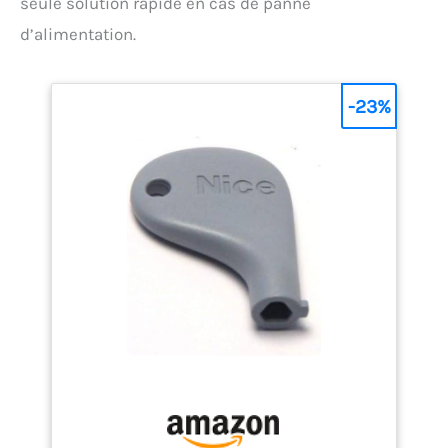
seule solution rapide en cas de panne
d’alimentation.
-23%