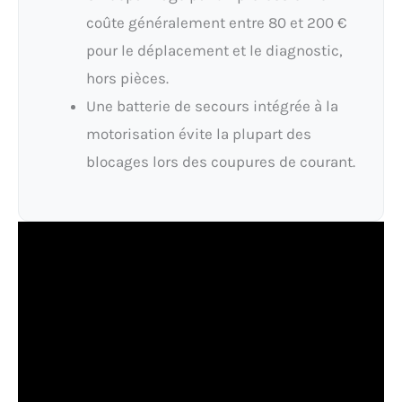
coûte généralement entre 80 et 200 €
pour le déplacement et le diagnostic,
hors pièces.
Une batterie de secours intégrée à la
motorisation évite la plupart des
blocages lors des coupures de courant.