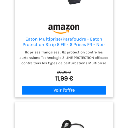
Eaton Multiprise/Parafoudre - Eaton
Protection Strip 6 FR - 6 Prises FR - Noir
(PS6F)
6x prises françaises : 6x protection contre les
surtensions Technologie 3 LINE PROTECTION efficace
contre tous les types de perturbations Multiprise
avec affichage optique de la fonction et de la
20,90 €
protection (LED) Couverture d'assurance jusqu'à
11,99 €
20.000 € (pays de l’UE) 24 mois de garantie eaton