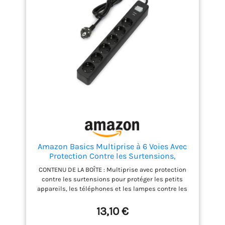
Amazon Basics Multiprise à 6 Voies Avec
Protection Contre les Surtensions,
Rallonge de Multiprise, Volets de Sécurité,
CONTENU DE LA BOÎTE : Multiprise avec protection
Câble de 1,4m, 6 Prises, 600J, Noir
contre les surtensions pour protéger les petits
appareils, les téléphones et les lampes contre les
surtensions potentiellement dommageables
PRISES : 6 prises par multiprise avec volets de
13,10 €
sécurité intégrés PROTECTION CONTRE LES