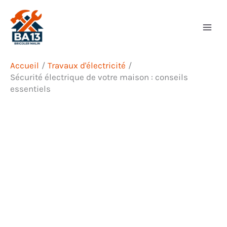
Aller
Rechercher
au
contenu
Accueil
Travaux d'électricité
Sécurité électrique de votre maison : conseils
essentiels