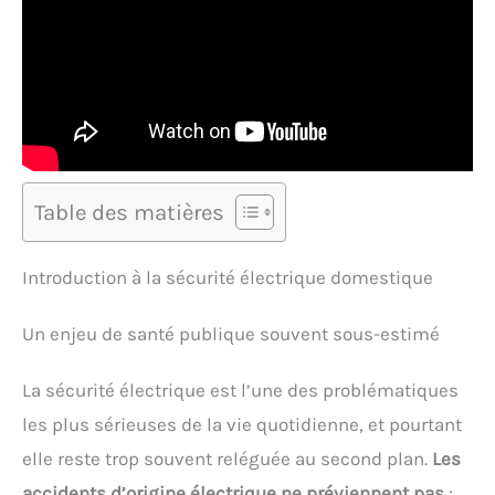
Table des matières
Introduction à la sécurité électrique domestique
Un enjeu de santé publique souvent sous-estimé
La sécurité électrique est l’une des problématiques
les plus sérieuses de la vie quotidienne, et pourtant
elle reste trop souvent reléguée au second plan.
Les
accidents d’origine électrique ne préviennent pas
: