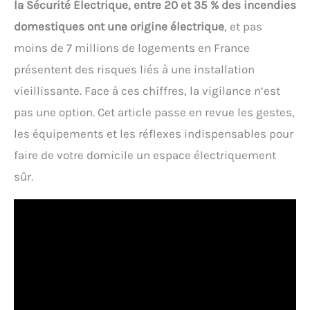
la Sécurité Électrique, entre 20 et 35 % des incendies
domestiques ont une origine électrique
, et pas
moins de 7 millions de logements en France
présentent des risques liés à une installation
vieillissante. Face à ces chiffres, la vigilance n’est
pas une option. Cet article passe en revue les gestes,
les équipements et les réflexes indispensables pour
faire de votre domicile un espace électriquement
sûr.