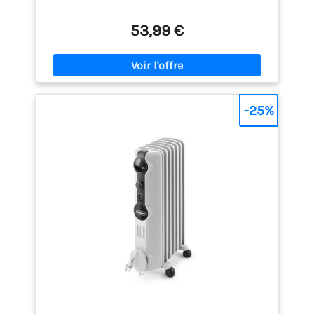
53,99 €
-25%